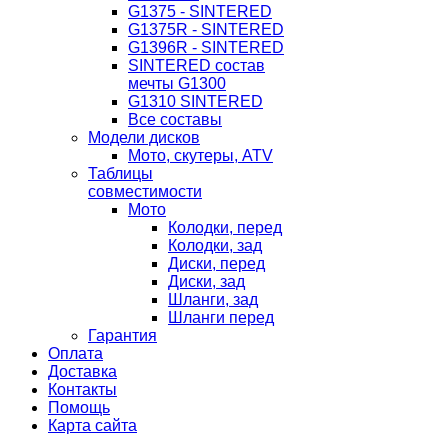
G1375 - SINTERED
G1375R - SINTERED
G1396R - SINTERED
SINTERED состав
мечты G1300
G1310 SINTERED
Все составы
Модели дисков
Мото, скутеры, ATV
Таблицы
совместимости
Мото
Колодки, перед
Колодки, зад
Диски, перед
Диски, зад
Шланги, зад
Шланги перед
Гарантия
Оплата
Доставка
Контакты
Помощь
Карта сайта