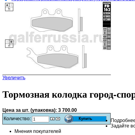
Увеличить
Тормозная колодка город-спо
Цена за шт. (упаковка):
3 700.00
Количество:
Подробне
Задайте во
Мнения покупателей