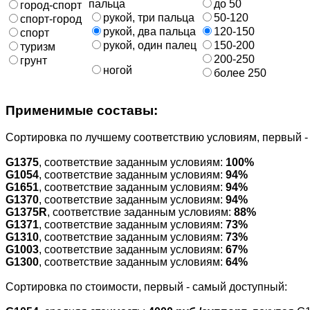
пальца
до 50
город-спорт
рукой, три пальца
50-120
спорт-город
рукой, два пальца
120-150
спорт
рукой, один палец
150-200
туризм
200-250
грунт
ногой
более 250
Применимые составы:
Cортировка по лучшему соответствию условиям, первый 
G1375
, соответствие заданным условиям:
100%
G1054
, соответствие заданным условиям:
94%
G1651
, соответствие заданным условиям:
94%
G1370
, соответствие заданным условиям:
94%
G1375R
, соответствие заданным условиям:
88%
G1371
, соответствие заданным условиям:
73%
G1310
, соответствие заданным условиям:
73%
G1003
, соответствие заданным условиям:
67%
G1300
, соответствие заданным условиям:
64%
Cортировка по стоимости, первый - самый доступный: