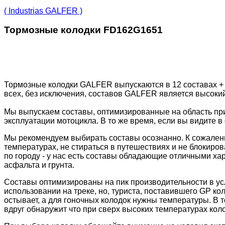
( Industrias GALFER )
Тормозные колодки FD162G1651
Тормозные колодки GALFER выпускаются в 12 составах +
всех, без исключения, составов GALFER является высоки
Мы выпускаем составы, оптимизированные на область пр
эксплуатации мотоцикла. В то же время, если вы видите в 
Мы рекомендуем выбирать составы осознанно. К сожалени
температурах, не стираться в путешествиях и не блокиров
по городу - у нас есть составы обладающие отличными ха
асфальта и грунта.
Составы оптимизированы на пик производительности в ус
использовании на треке, но, туриста, поставившего GP к
остывает, а для гоночных колодок нужны температуры. В 
вдруг обнаружит что при сверх высоких температурах колод