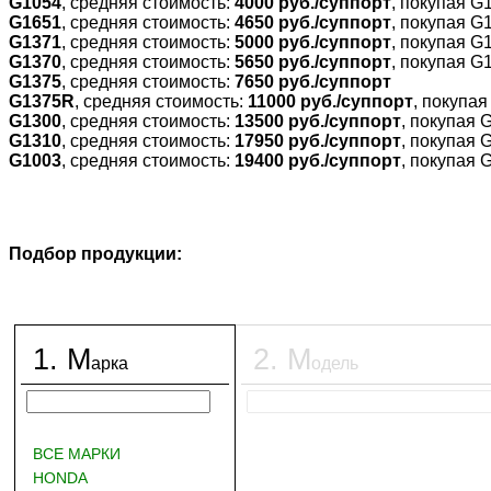
G1054
, средняя стоимость:
4000 руб./суппорт
, покупая G
G1651
, средняя стоимость:
4650 руб./суппорт
, покупая G
G1371
, средняя стоимость:
5000 руб./суппорт
, покупая G
G1370
, средняя стоимость:
5650 руб./суппорт
, покупая G
G1375
, средняя стоимость:
7650 руб./суппорт
G1375R
, средняя стоимость:
11000 руб./суппорт
, покупа
G1300
, средняя стоимость:
13500 руб./суппорт
, покупая 
G1310
, средняя стоимость:
17950 руб./суппорт
, покупая 
G1003
, средняя стоимость:
19400 руб./суппорт
, покупая 
Подбор продукции:
1
.
М
2
.
М
арка
одель
ВСЕ МАРКИ
HONDA