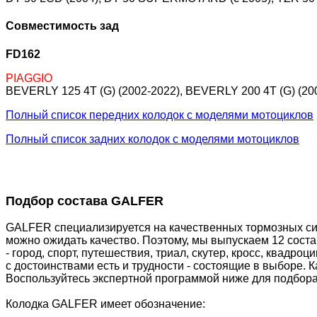
Совместимость зад
FD162
PIAGGIO
BEVERLY 125 4T (G) (2002-2022), BEVERLY 200 4T (G) (20
Полный список передних колодок с моделями мотоциклов
Полный список задних колодок с моделями мотоциклов
Подбор состава GALFER
GALFER специализируется на качественных тормозных сис
можно ожидать качество. Поэтому, мы выпускаем 12 сост
- город, спорт, путешествия, триал, скутер, кросс, квадр
с достоинствами есть и трудности - состоящие в выборе. 
Воспользуйтесь экспертной программой ниже для подбора
Колодка GALFER имеет обозначение: