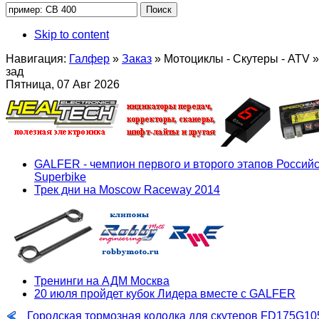
Skip to content
Навигация:
Галфер
»
Заказ
»
Мотоциклы - Скутеры - ATV
»
зад
Пятница, 07 Авг 2026
GALFER - чемпион первого и второго этапов Российс
Superbike
Трек дни на Moscow Raceway 2014
Тренинги на АДМ Москва
20 июля пройдет кубок Лидера вместе с GALFER
Городская тормозная колодка для скутеров FD175G10