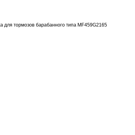
а для тормозов барабанного типа MF459G2165