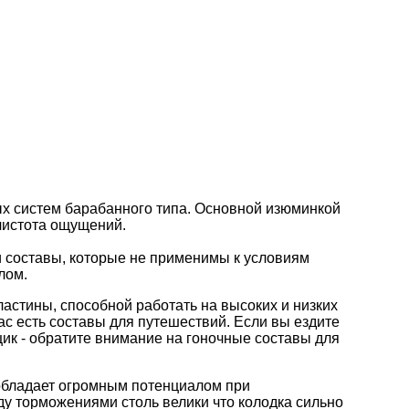
х систем барабанного типа. Основной изюминкой
чистота ощущений.
 составы, которые не применимы к условиям
лом.
астины, способной работать на высоких и низких
нас есть составы для путешествий. Если вы ездите
щик - обратите внимание на гоночные составы для
 обладает огромным потенциалом при
ду торможениями столь велики что колодка сильно