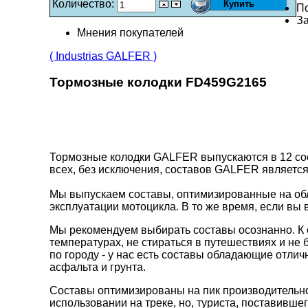
Количество:
П
За
Мнения покупателей
( Industrias GALFER )
Тормозные колодки FD459G2165
Тормозные колодки GALFER выпускаются в 12 сос
всех, без исключения, составов GALFER является
Мы выпускаем составы, оптимизированные на обл
эксплуатации мотоцикла. В то же время, если вы 
Мы рекомендуем выбирать составы осознанно. К 
температурах, не стираться в путешествиях и не 
по городу - у нас есть составы обладающие отли
асфальта и грунта.
Составы оптимизированы на пик производительно
использовании на треке, но, туриста, поставивш