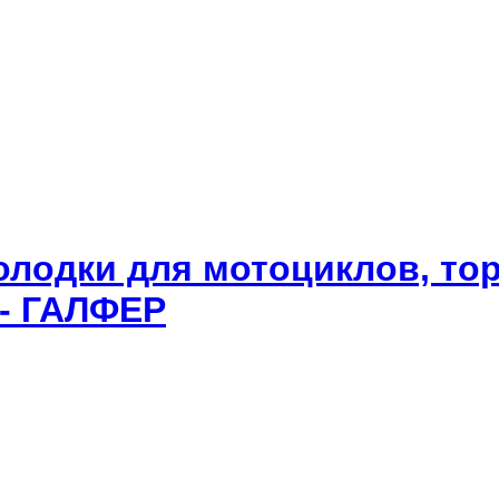
олодки для мотоциклов, то
 - ГАЛФЕР