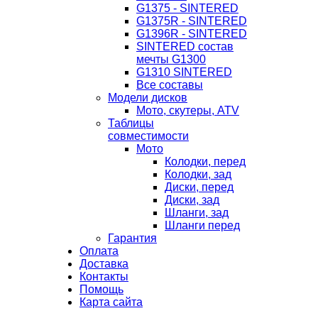
G1375 - SINTERED
G1375R - SINTERED
G1396R - SINTERED
SINTERED состав
мечты G1300
G1310 SINTERED
Все составы
Модели дисков
Мото, скутеры, ATV
Таблицы
совместимости
Мото
Колодки, перед
Колодки, зад
Диски, перед
Диски, зад
Шланги, зад
Шланги перед
Гарантия
Оплата
Доставка
Контакты
Помощь
Карта сайта