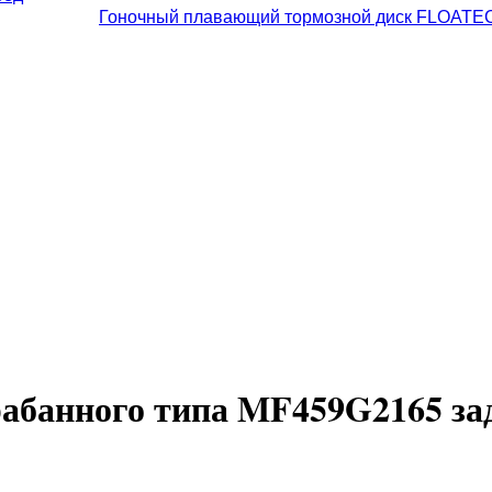
Гоночный плавающий тормозной диск FLOATE
рабанного типа MF459G2165 за