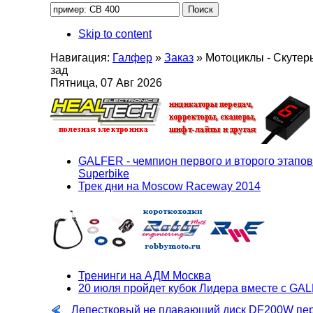
Skip to content
Навигация:
Галфер
»
Заказ
»
Мотоциклы - Скутер
зад
Пятница, 07 Авг 2026
GALFER - чемпион первого и второго этапов
Superbike
Трек дни на Moscow Raceway 2014
Тренинги на АДМ Москва
20 июля пройдет кубок Лидера вместе с GA
Лепестковый не плавающий диск DF200W пе