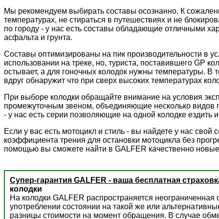
Мы рекомендуем выбирать составы осознанно. К сожалени
температурах, не стираться в путешествиях и не блокиров
по городу - у нас есть составы обладающие отличными ха
асфальта и грунта.
Составы оптимизированы на пик производительности в ус
использовании на треке, но, туриста, поставившего GP к
остывает, а для гоночных колодок нужны температуры. В 
вдруг обнаружит что при сверх высоких температурах колод
При выборе колодки обращайте внимание на условия экс
промежуточным звеном, объединяющие несколько видов пр
- у нас есть серии позволяющие на одной колодке ездить и 
Если у вас есть мотоцикл и стиль - вы найдете у нас сво
коэффициента трения для остановки мотоцикла без прогре
помощью вы сможете найти в GALFER качественно новые
Супер-гарантия GALFER - ваша бесплатная страховк
колодки
На колодки GALFER распространяется неограниченная с
употреблении состоянии на такой же или альтернативны
разницы стоимости на момент обращения. В случае обм