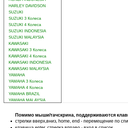
HARLEY DAVIDSON
SUZUKI
SUZUKI 3 Колеса
SUZUKI 4 Колеса
SUZUKI INDONESIA
SUZUKI MALAYSIA
KAWASAKI
KAWASAKI 3 Колеса
KAWASAKI 4 Колеса
KAWASAKI INDONESIA
KAWASAKI MALAYSIA
YAMAHA
YAMAHA 3 Колеса
YAMAHA 4 Колеса
YAMAHA BRAZIL
YAMAHA MALAYSIA
DUCATI
BMW
Помимо мыши/тачскрина, поддерживаются клав
KTM
стрелки вверх,вниз, home, end - перемещение по спис
TRIUMPH
клавиша enter, стрелка вправо - вход в список