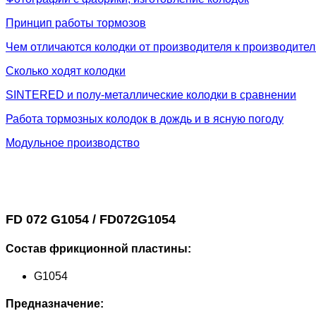
Принцип работы тормозов
Чем отличаются колодки от производителя к производите
Сколько ходят колодки
SINTERED и полу-металлические колодки в сравнении
Работа тормозных колодок в дождь и в ясную погоду
Модульное производство
FD 072 G1054 / FD072G1054
Состав фрикционной пластины:
G1054
Предназначение: