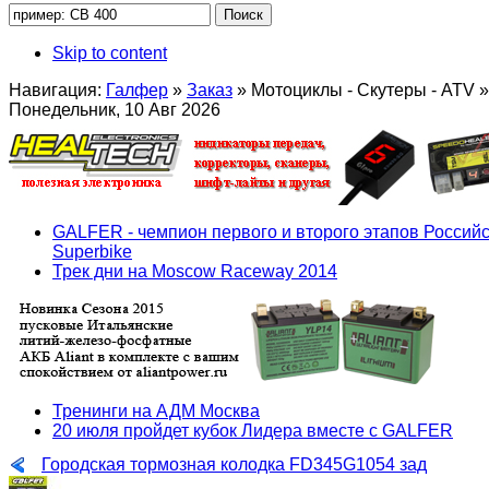
Skip to content
Навигация:
Галфер
»
Заказ
»
Мотоциклы - Скутеры - ATV
»
Понедельник, 10 Авг 2026
GALFER - чемпион первого и второго этапов Российс
Superbike
Трек дни на Moscow Raceway 2014
Тренинги на АДМ Москва
20 июля пройдет кубок Лидера вместе с GALFER
Городская тормозная колодка FD345G1054 зад