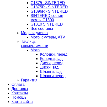
G1375 - SINTERED
G1375R - SINTERED
G1396R - SINTERED
SINTERED состав
мечты G1300
G1310 SINTERED
Все составы
Модели дисков
Мото, скутеры, ATV
Таблицы
совместимости
Мото
Колодки, перед
Колодки, зад
Диски, перед
Диски, зад
Шланги, зад
Шланги перед
Гарантия
Оплата
Доставка
Контакты
Помощь
Карта сайта