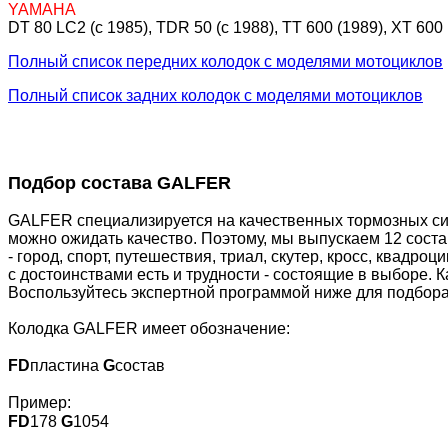
YAMAHA
DT 80 LC2 (c 1985), TDR 50 (c 1988), TT 600 (1989), XT 6
Полный список передних колодок с моделями мотоциклов
Полный список задних колодок с моделями мотоциклов
Подбор состава GALFER
GALFER специализируется на качественных тормозных сис
можно ожидать качество. Поэтому, мы выпускаем 12 сост
- город, спорт, путешествия, триал, скутер, кросс, квадр
с достоинствами есть и трудности - состоящие в выборе. 
Воспользуйтесь экспертной программой ниже для подбора
Колодка GALFER имеет обозначение:
FD
пластина
G
состав
Пример:
FD
178
G
1054