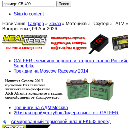
Skip to content
Навигация:
Галфер
»
Заказ
»
Мотоциклы - Скутеры - ATV
»
Воскресенье, 09 Авг 2026
GALFER - чемпион первого и второго этапов Российс
Superbike
Трек дни на Moscow Raceway 2014
Тренинги на АДМ Москва
20 июля пройдет кубок Лидера вместе с GALFER
Армированный тормозной шланг FK633 перед