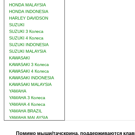
HONDA MALAYSIA
HONDA INDONESIA
HARLEY DAVIDSON
SUZUKI
SUZUKI 3 Колеса
SUZUKI 4 Колеса
SUZUKI INDONESIA
SUZUKI MALAYSIA
KAWASAKI
KAWASAKI 3 Колеса
KAWASAKI 4 Колеса
KAWASAKI INDONESIA
KAWASAKI MALAYSIA
YAMAHA
YAMAHA 3 Колеса
YAMAHA 4 Колеса
YAMAHA BRAZIL
YAMAHA MALAYSIA
DUCATI
BMW
Помимо мыши/тачскрина, поддерживаются клав