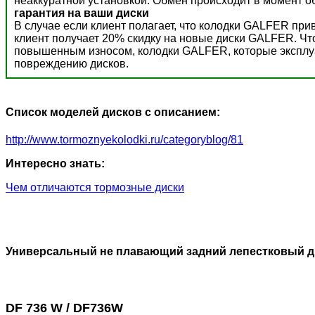
неаккуратной установкой. Обмен происходит в момент о
гарантия на ваши диски
В случае если клиент полагает, что колодки GALFER пр
клиент получает 20% скидку на новые диски GALFER. Ч
повышенным износом, колодки GALFER, которые эксплуат
повреждению дисков.
Список моделей дисков с описанием:
http://www.tormoznyekolodki.ru/categoryblog/81
Интересно знать:
Чем отличаются тормозные диски
Универсальный не плавающий задний лепестковый д
DF 736 W / DF736W