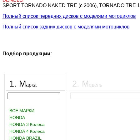
SPORT TORNADO NAKED TRE (c 2006), TORNADO TRE 113
Полный список передних дисков с моделями мотоциклов
Полный список задних дисков с моделями мотоциклов
Подбор продукции:
1
.
М
2
.
М
арка
одель
ВСЕ МАРКИ
HONDA
HONDA 3 Колеса
HONDA 4 Колеса
HONDA BRAZIL