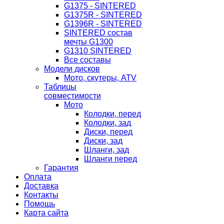
G1375 - SINTERED
G1375R - SINTERED
G1396R - SINTERED
SINTERED состав
мечты G1300
G1310 SINTERED
Все составы
Модели дисков
Мото, скутеры, ATV
Таблицы
совместимости
Мото
Колодки, перед
Колодки, зад
Диски, перед
Диски, зад
Шланги, зад
Шланги перед
Гарантия
Оплата
Доставка
Контакты
Помощь
Карта сайта