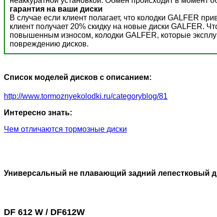
неаккуратной установкой. Обмен происходит в момент о
гарантия на ваши диски
В случае если клиент полагает, что колодки GALFER пр
клиент получает 20% скидку на новые диски GALFER. Ч
повышенным износом, колодки GALFER, которые эксплуат
повреждению дисков.
Список моделей дисков с описанием:
http://www.tormoznyekolodki.ru/categoryblog/81
Интересно знать:
Чем отличаются тормозные диски
Универсальный не плавающий задний лепестковый д
DF 612 W / DF612W