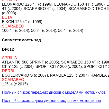
LEONARDO 125 4T (c 1996), LEONARDO 150 4T (c 1998),
4T (c 2004), SCARABEO 4T (c 2004), SCARABEO DITECH 5
(c 2008)
BETA
EIKON 125 4T (c 1999)
SCARABEO
100 4T (c 2014), 50 2T (c 2014), 50 4T (c 2014)
Совместимость зад
DF612
APRILIA
ATLANTIC 500 SPRINT (c 2005), SCARABEO 150 4T (c 199
CITY 125 (c 2004), SPORT CITY 200 (c 2004), SPORT CITY 
DERBI
BOULERVARD S (c 2007), RAMBLA 125 (c 2007), RAMBLA 250
SCARABEO
125 ie (c 2015)
Полный список передних дисков с моделями мотоциклов
Полный список задних дисков с моделями мотоциклов