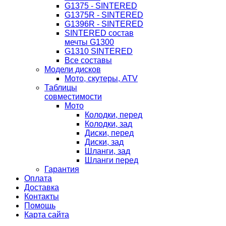
G1375 - SINTERED
G1375R - SINTERED
G1396R - SINTERED
SINTERED состав
мечты G1300
G1310 SINTERED
Все составы
Модели дисков
Мото, скутеры, ATV
Таблицы
совместимости
Мото
Колодки, перед
Колодки, зад
Диски, перед
Диски, зад
Шланги, зад
Шланги перед
Гарантия
Оплата
Доставка
Контакты
Помощь
Карта сайта