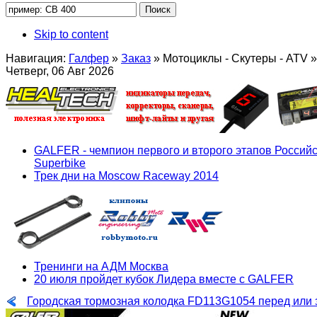
Skip to content
Навигация:
Галфер
»
Заказ
»
Мотоциклы - Скутеры - ATV
»
Четверг, 06 Авг 2026
GALFER - чемпион первого и второго этапов Российс
Superbike
Трек дни на Moscow Raceway 2014
Тренинги на АДМ Москва
20 июля пройдет кубок Лидера вместе с GALFER
Городская тормозная колодка FD113G1054 перед или 