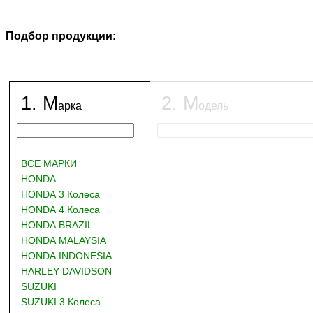
Подбор продукции:
1
.
М
2
.
М
арка
одель
ВСЕ МАРКИ
HONDA
HONDA 3 Колеса
HONDA 4 Колеса
HONDA BRAZIL
HONDA MALAYSIA
HONDA INDONESIA
HARLEY DAVIDSON
SUZUKI
SUZUKI 3 Колеса