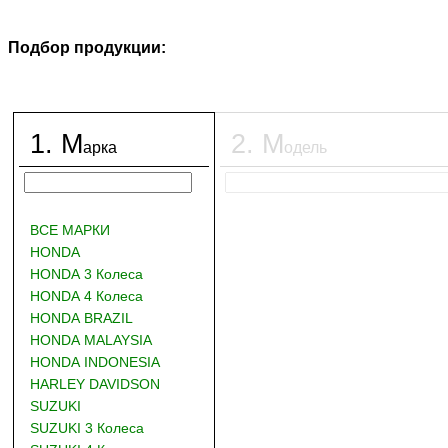
Подбор продукции:
1
.
М
2
.
М
арка
одель
ВСЕ МАРКИ
HONDA
HONDA 3 Колеса
HONDA 4 Колеса
HONDA BRAZIL
HONDA MALAYSIA
HONDA INDONESIA
HARLEY DAVIDSON
SUZUKI
SUZUKI 3 Колеса