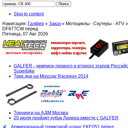
Skip to content
Навигация:
Галфер
»
Заказ
»
Мотоциклы - Скутеры - ATV
»
DF677CW перед
Пятница, 07 Авг 2026
GALFER - чемпион первого и второго этапов Российс
Superbike
Трек дни на Moscow Raceway 2014
Тренинги на АДМ Москва
20 июля пройдет кубок Лидера вместе с GALFER
Армированный тормозной шланг FKE051 перед