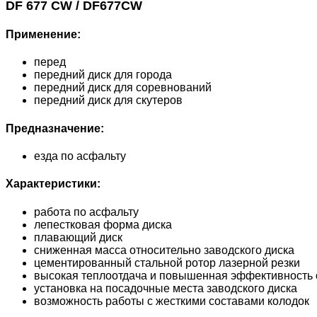
DF 677 CW / DF677CW
Применение:
перед
передний диск для города
передний диск для соревнований
передний диск для скутеров
Предназначение:
езда по асфальту
Характеристики:
работа по асфальту
лепестковая форма диска
плавающий диск
сниженная масса относительно заводского диска
цементированный стальной ротор лазерной резки
высокая теплоотдача и повышенная эффективность 
установка на посадочные места заводского диска
возможность работы с жесткими составами колодок