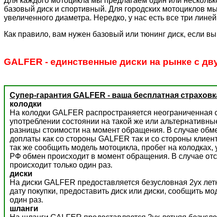
Для каждого мотоцикла мы предлагаем один или несколько
базовый диск и спортивный. Для городских мотоциклов мы
увеличенного диаметра. Нередко, у нас есть все три лине
Как правило, вам нужен базовый или тюнинг диск, если вы
GALFER - единственные диски на рынке с дв
Супер-гарантия GALFER - ваша бесплатная страховк
колодки
На колодки GALFER распространяется неограниченная с
употреблении состоянии на такой же или альтернативны
разницы стоимости на момент обращения. В случае обм
доплаты как со стороны GALFER так и со стороны клиент
так же сообщить модель мотоцикла, пробег на колодках,
РФ обмен происходит в момент обращения. В случае отс
происходит только один раз.
диски
На диски GALFER предоставляется безусловная 2ух летн
дату покупки, предоставить диск или диски, сообщить м
один раз.
шланги