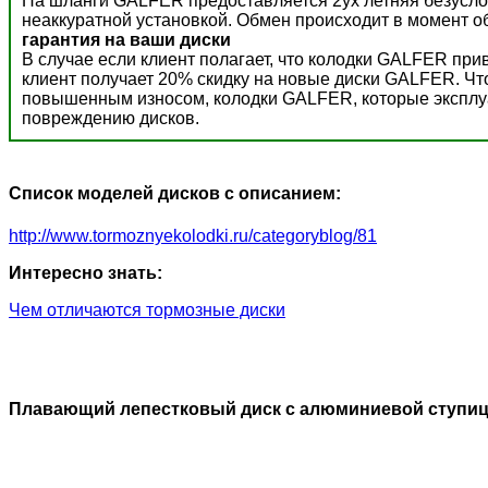
На шланги GALFER предоставляется 2ух летняя безусло
неаккуратной установкой. Обмен происходит в момент о
гарантия на ваши диски
В случае если клиент полагает, что колодки GALFER пр
клиент получает 20% скидку на новые диски GALFER. Ч
повышенным износом, колодки GALFER, которые эксплуат
повреждению дисков.
Список моделей дисков с описанием:
http://www.tormoznyekolodki.ru/categoryblog/81
Интересно знать:
Чем отличаются тормозные диски
Плавающий лепестковый диск с алюминиевой ступи