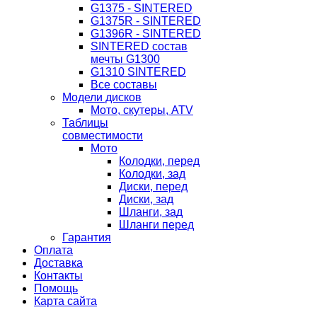
G1375 - SINTERED
G1375R - SINTERED
G1396R - SINTERED
SINTERED состав
мечты G1300
G1310 SINTERED
Все составы
Модели дисков
Мото, скутеры, ATV
Таблицы
совместимости
Мото
Колодки, перед
Колодки, зад
Диски, перед
Диски, зад
Шланги, зад
Шланги перед
Гарантия
Оплата
Доставка
Контакты
Помощь
Карта сайта