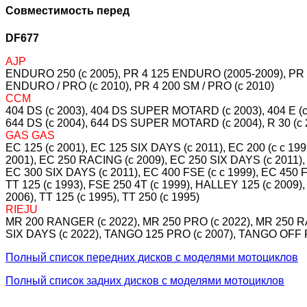
Совместимость перед
DF677
AJP
ENDURO 250 (c 2005), PR 4 125 ENDURO (2005-2009), PR 4
ENDURO / PRO (c 2010), PR 4 200 SM / PRO (c 2010)
CCM
404 DS (c 2003), 404 DS SUPER MOTARD (c 2003), 404 E (
644 DS (c 2004), 644 DS SUPER MOTARD (c 2004), R 30 (c 
GAS GAS
EC 125 (c 2001), EC 125 SIX DAYS (c 2011), EC 200 (c c 199
2001), EC 250 RACING (c 2009), EC 250 SIX DAYS (c 2011), 
EC 300 SIX DAYS (c 2011), EC 400 FSE (c c 1999), EC 45
TT 125 (c 1993), FSE 250 4T (c 1999), HALLEY 125 (c 2009
2006), TT 125 (c 1995), TT 250 (c 1995)
RIEJU
MR 200 RANGER (c 2022), MR 250 PRO (c 2022), MR 250 RA
SIX DAYS (c 2022), TANGO 125 PRO (c 2007), TANGO OFF 
Полный список передних дисков с моделями мотоциклов
Полный список задних дисков с моделями мотоциклов