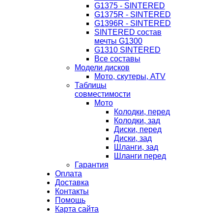
G1375 - SINTERED
G1375R - SINTERED
G1396R - SINTERED
SINTERED состав
мечты G1300
G1310 SINTERED
Все составы
Модели дисков
Мото, скутеры, ATV
Таблицы
совместимости
Мото
Колодки, перед
Колодки, зад
Диски, перед
Диски, зад
Шланги, зад
Шланги перед
Гарантия
Оплата
Доставка
Контакты
Помощь
Карта сайта