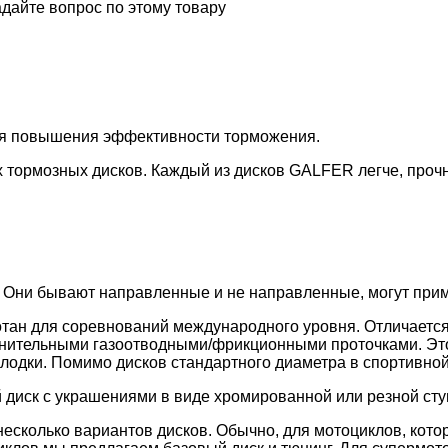
дайте вопрос по этому товару
ля повышения эффективности торможения.
 тормозных дисков. Каждый из дисков GALFER легче, проч
 Они бывают направленные и не направленные, могут приме
тан для соревнований международного уровня. Отличается
лнительными газоотводными/фрикционными проточками. Эт
лодки. Помимо дисков стандартного диаметра в спортивной
 диск с украшениями в виде хромированной или резной сту
есколько вариантов дисков. Обычно, для мотоциклов, кото