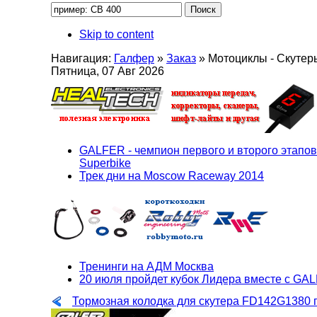
Skip to content
Навигация:
Галфер
»
Заказ
»
Мотоциклы - Скутер
Пятница, 07 Авг 2026
GALFER - чемпион первого и второго этапов
Superbike
Трек дни на Moscow Raceway 2014
Тренинги на АДМ Москва
20 июля пройдет кубок Лидера вместе с GA
Тормозная колодка для скутера FD142G1380 