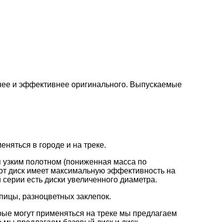
нее и эффективнее оригинального. Выпускаемые
няться в городе и на треке.
 узким полотном (пониженная масса по
от диск имеет максимальную эффективность на
 серии есть диски увеличенного диаметра.
пицы, разноцветных заклепок.
рые могут применяться на треке мы предлагаем