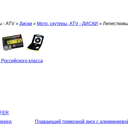
ы - ATV
»
Диски
»
Мото, скутеры, ATV - ДИСКИ
»
Лепестковы
 Российского класса
LFER
перед
Плавающий тормозной диск с алюминиево