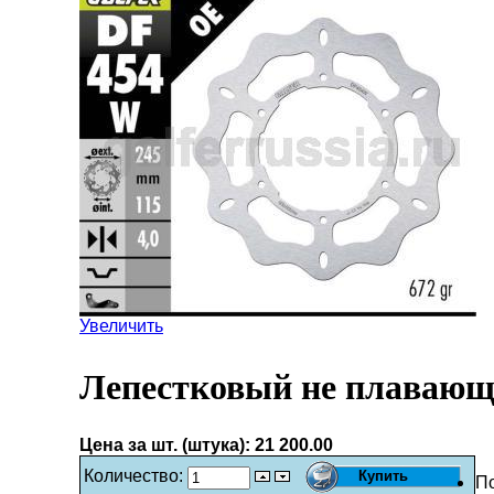
Увеличить
Лепестковый не плавающ
Цена за шт. (штука):
21 200.00
Количество:
П