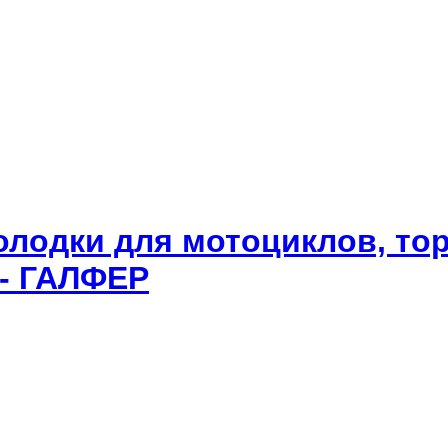
олодки для мотоциклов, то
 - ГАЛФЕР