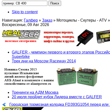
Skip to content
Навигация:
Галфер
»
Заказ
»
Мотоциклы - Скутеры - ATV
»
Воскресенье, 09 Авг 2026
GALFER - чемпион первого и второго этапов Российс
Superbike
Трек дни на Moscow Raceway 2014
Тренинги на АДМ Москва
20 июля пройдет кубок Лидера вместе с GALFER
Городская тормозная колодка FD393G1054 перед или 