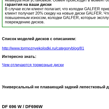
неаккуратной установкой. Обмен происходит в момент о
гарантия на ваши диски
В случае если клиент полагает, что колодки GALFER пр
клиент получает 20% скидку на новые диски GALFER. Ч
повышенным износом, колодки GALFER, которые эксплуат
повреждению дисков.
Список моделей дисков с описанием:
http://www.tormoznyekolodki.ru/categoryblog/81
Интересно знать:
Чем отличаются тормозные диски
Универсальный не плавающий задний лепестковый д
DF 696 W / DF696W