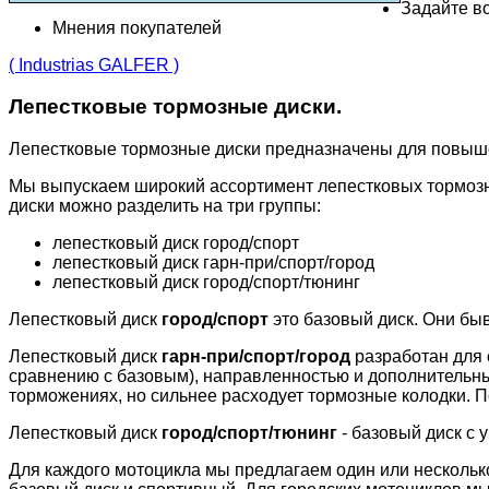
Задайте во
Мнения покупателей
( Industrias GALFER )
Лепестковые тормозные диски.
Лепестковые тормозные диски предназначены для повыш
Мы выпускаем широкий ассортимент лепестковых тормозн
диски можно разделить на три группы:
лепестковый диск город/спорт
лепестковый диск гарн-при/спорт/город
лепестковый диск город/спорт/тюнинг
Лепестковый диск
город/спорт
это базовый диск. Они бы
Лепестковый диск
гарн-при/спорт/город
разработан для 
сравнению с базовым), направленностью и дополнительн
торможениях, но сильнее расходует тормозные колодки. П
Лепестковый диск
город/спорт/тюнинг
- базовый диск с 
Для каждого мотоцикла мы предлагаем один или несколько