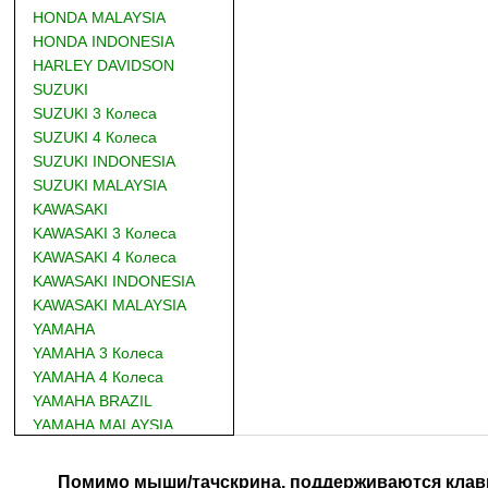
HONDA MALAYSIA
HONDA INDONESIA
HARLEY DAVIDSON
SUZUKI
SUZUKI 3 Колеса
SUZUKI 4 Колеса
SUZUKI INDONESIA
SUZUKI MALAYSIA
KAWASAKI
KAWASAKI 3 Колеса
KAWASAKI 4 Колеса
KAWASAKI INDONESIA
KAWASAKI MALAYSIA
YAMAHA
YAMAHA 3 Колеса
YAMAHA 4 Колеса
YAMAHA BRAZIL
YAMAHA MALAYSIA
DUCATI
BMW
Помимо мыши/тачскрина, поддерживаются клав