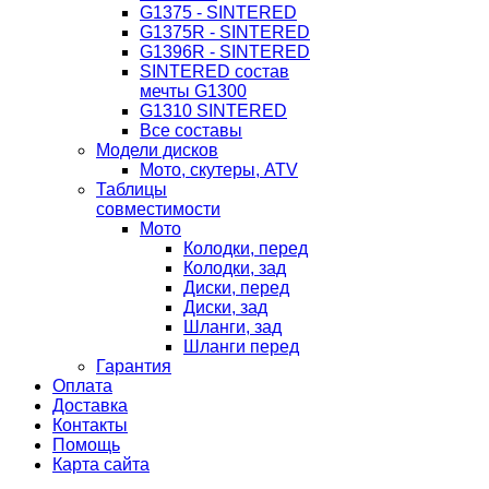
G1375 - SINTERED
G1375R - SINTERED
G1396R - SINTERED
SINTERED состав
мечты G1300
G1310 SINTERED
Все составы
Модели дисков
Мото, скутеры, ATV
Таблицы
совместимости
Мото
Колодки, перед
Колодки, зад
Диски, перед
Диски, зад
Шланги, зад
Шланги перед
Гарантия
Оплата
Доставка
Контакты
Помощь
Карта сайта