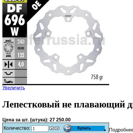
Увеличить
Лепестковый не плавающий д
Цена за шт. (штука):
27 250.00
Количество:
Подробне