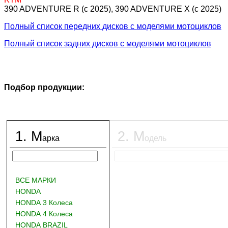
390 ADVENTURE R (c 2025), 390 ADVENTURE X (c 2025)
Полный список передних дисков с моделями мотоциклов
Полный список задних дисков с моделями мотоциклов
Подбор продукции:
1
.
М
2
.
М
арка
одель
ВСЕ МАРКИ
HONDA
HONDA 3 Колеса
HONDA 4 Колеса
HONDA BRAZIL