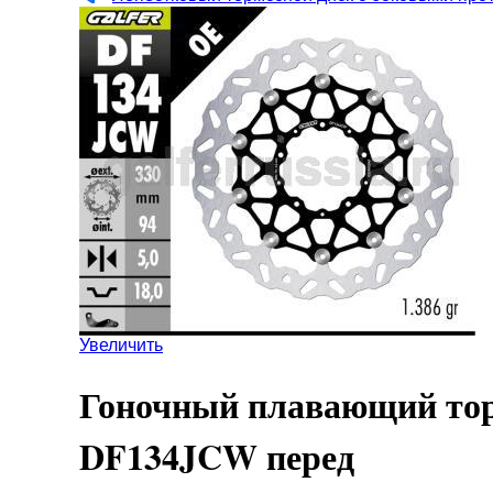
Увеличить
Гоночный плавающий то
DF134JCW перед