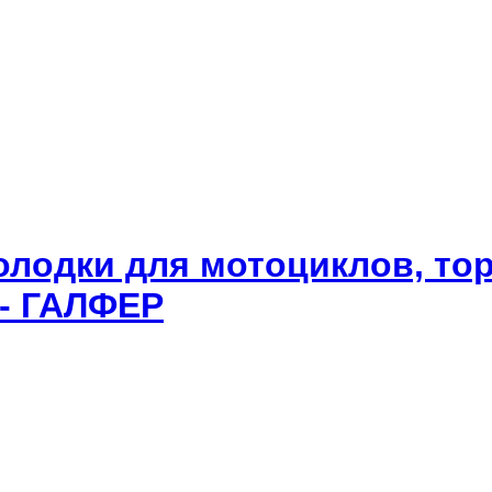
олодки для мотоциклов, то
 - ГАЛФЕР