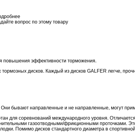
одробнее
дайте вопрос по этому товару
ля повышения эффективности торможения.
 тормозных дисков. Каждый из дисков GALFER легче, проч
 Они бывают направленные и не направленные, могут приме
тан для соревнований международного уровня. Отличается
лнительными газоотводными/фрикционными проточками. Эт
лодки. Помимо дисков стандартного диаметра в спортивной