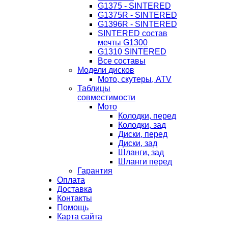
G1375 - SINTERED
G1375R - SINTERED
G1396R - SINTERED
SINTERED состав
мечты G1300
G1310 SINTERED
Все составы
Модели дисков
Мото, скутеры, ATV
Таблицы
совместимости
Мото
Колодки, перед
Колодки, зад
Диски, перед
Диски, зад
Шланги, зад
Шланги перед
Гарантия
Оплата
Доставка
Контакты
Помощь
Карта сайта