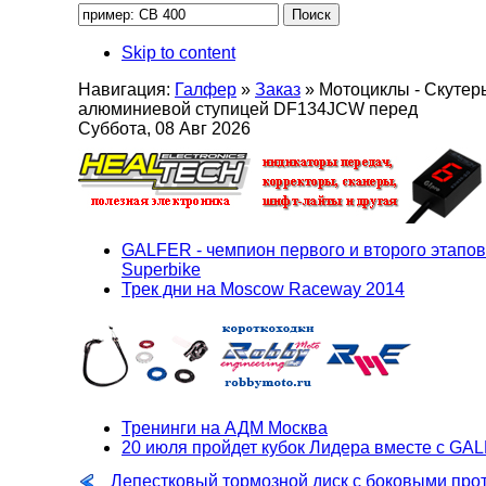
Skip to content
Навигация:
Галфер
»
Заказ
»
Мотоциклы - Скутер
алюминиевой ступицей DF134JCW перед
Суббота, 08 Авг 2026
GALFER - чемпион первого и второго этапов
Superbike
Трек дни на Moscow Raceway 2014
Тренинги на АДМ Москва
20 июля пройдет кубок Лидера вместе с GA
Лепестковый тормозной диск с боковыми про