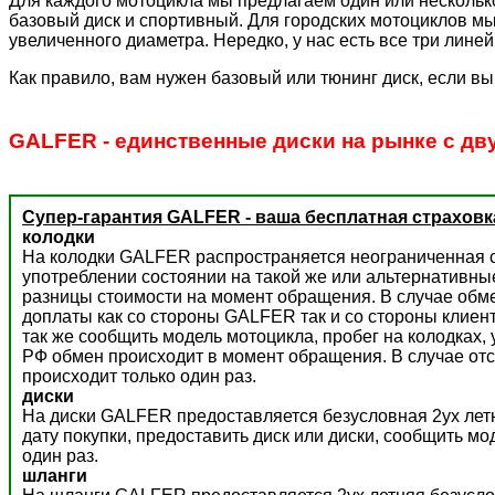
Для каждого мотоцикла мы предлагаем один или несколько
базовый диск и спортивный. Для городских мотоциклов мы
увеличенного диаметра. Нередко, у нас есть все три лине
Как правило, вам нужен базовый или тюнинг диск, если вы
GALFER - единственные диски на рынке с дв
Супер-гарантия GALFER - ваша бесплатная страховк
колодки
На колодки GALFER распространяется неограниченная с
употреблении состоянии на такой же или альтернативны
разницы стоимости на момент обращения. В случае обм
доплаты как со стороны GALFER так и со стороны клиент
так же сообщить модель мотоцикла, пробег на колодках,
РФ обмен происходит в момент обращения. В случае отс
происходит только один раз.
диски
На диски GALFER предоставляется безусловная 2ух летн
дату покупки, предоставить диск или диски, сообщить м
один раз.
шланги