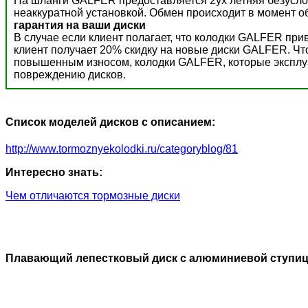
На шланги GALFER предоставляется 2ух летняя безусло
неаккуратной установкой. Обмен происходит в момент о
гарантия на ваши диски
В случае если клиент полагает, что колодки GALFER пр
клиент получает 20% скидку на новые диски GALFER. Ч
повышенным износом, колодки GALFER, которые эксплуат
повреждению дисков.
Список моделей дисков с описанием:
http://www.tormoznyekolodki.ru/categoryblog/81
Интересно знать:
Чем отличаются тормозные диски
Плавающий лепестковый диск с алюминиевой ступи