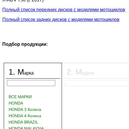
Полный список передних дисков с моделями мотоциклов
Полный список задних дисков с моделями мотоциклов
Подбор продукции:
1
.
М
2
.
М
арка
одель
ВСЕ МАРКИ
HONDA
HONDA 3 Колеса
HONDA 4 Колеса
HONDA BRAZIL
HONDA MALAYSIA