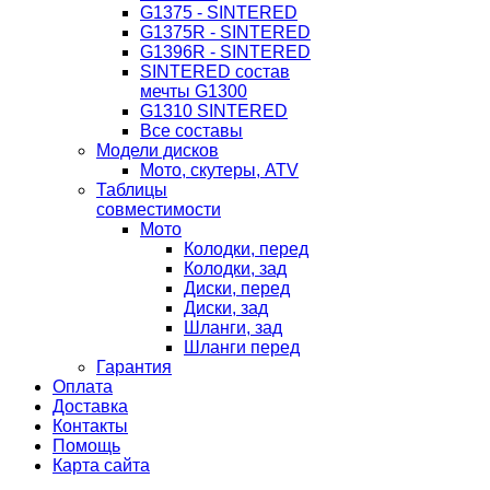
G1375 - SINTERED
G1375R - SINTERED
G1396R - SINTERED
SINTERED состав
мечты G1300
G1310 SINTERED
Все составы
Модели дисков
Мото, скутеры, ATV
Таблицы
совместимости
Мото
Колодки, перед
Колодки, зад
Диски, перед
Диски, зад
Шланги, зад
Шланги перед
Гарантия
Оплата
Доставка
Контакты
Помощь
Карта сайта