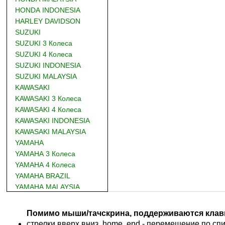
HONDA INDONESIA
HARLEY DAVIDSON
SUZUKI
SUZUKI 3 Колеса
SUZUKI 4 Колеса
SUZUKI INDONESIA
SUZUKI MALAYSIA
KAWASAKI
KAWASAKI 3 Колеса
KAWASAKI 4 Колеса
KAWASAKI INDONESIA
KAWASAKI MALAYSIA
YAMAHA
YAMAHA 3 Колеса
YAMAHA 4 Колеса
YAMAHA BRAZIL
YAMAHA MALAYSIA
DUCATI
BMW
Помимо мыши/тачскрина, поддерживаются клав
KTM
стрелки вверх,вниз, home, end - перемещение по спис