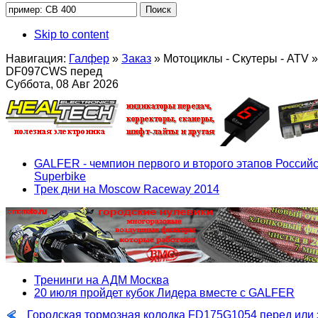
Skip to content
Навигация:
Галфер
»
Заказ
»
Мотоциклы - Скутеры - ATV
»
DF097CWS перед
Суббота, 08 Авг 2026
GALFER - чемпион первого и второго этапов Российс
Superbike
Трек дни на Moscow Raceway 2014
Тренинги на АДМ Москва
20 июля пройдет кубок Лидера вместе с GALFER
Городская тормозная колодка FD175G1054 перед или 