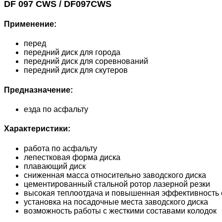
DF 097 CWS / DF097CWS
Применение:
перед
передний диск для города
передний диск для соревнований
передний диск для скутеров
Предназначение:
езда по асфальту
Характеристики:
работа по асфальту
лепестковая форма диска
плавающий диск
сниженная масса относительно заводского диска
цементированный стальной ротор лазерной резки
высокая теплоотдача и повышенная эффективность 
установка на посадочные места заводского диска
возможность работы с жесткими составами колодок