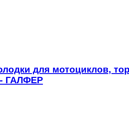
олодки для мотоциклов, то
 - ГАЛФЕР