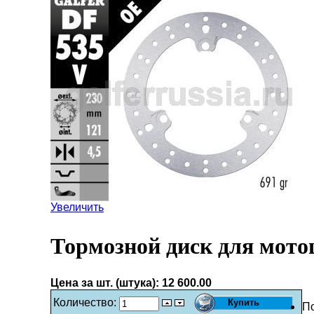
Увеличить
Тормозной диск для мото
Цена за шт. (штука):
12 600.00
Количество:
П