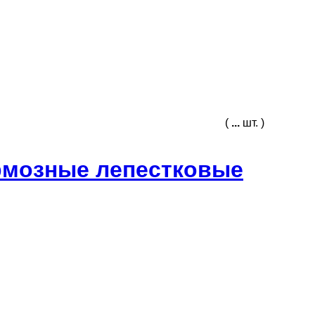
(
...
шт. )
рмозные лепестковые