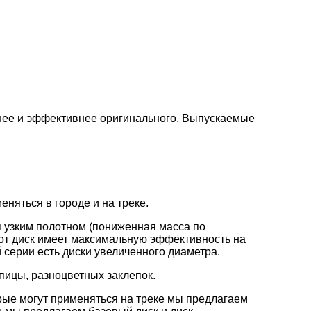
нее и эффективнее оригинального. Выпускаемые
няться в городе и на треке.
 узким полотном (пониженная масса по
от диск имеет максимальную эффективность на
 серии есть диски увеличенного диаметра.
пицы, разноцветных заклепок.
рые могут применяться на треке мы предлагаем