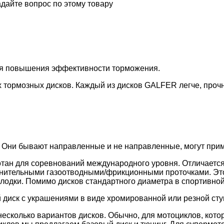
дайте вопрос по этому товару
ля повышения эффективности торможения.
 тормозных дисков. Каждый из дисков GALFER легче, проч
 Они бывают направленные и не направленные, могут приме
тан для соревнований международного уровня. Отличается
лнительными газоотводными/фрикционными проточками. Эт
лодки. Помимо дисков стандартного диаметра в спортивной
 диск с украшениями в виде хромированной или резной сту
есколько вариантов дисков. Обычно, для мотоциклов, кото