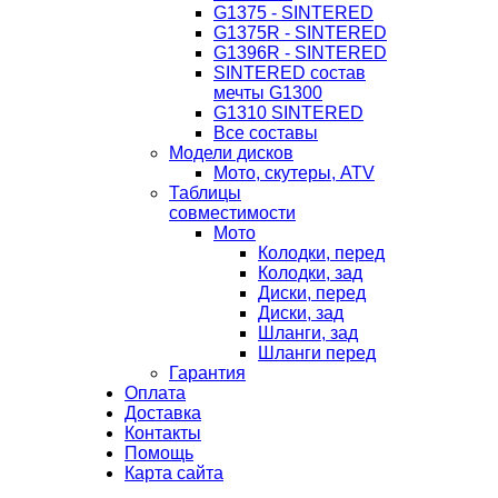
G1375 - SINTERED
G1375R - SINTERED
G1396R - SINTERED
SINTERED состав
мечты G1300
G1310 SINTERED
Все составы
Модели дисков
Мото, скутеры, ATV
Таблицы
совместимости
Мото
Колодки, перед
Колодки, зад
Диски, перед
Диски, зад
Шланги, зад
Шланги перед
Гарантия
Оплата
Доставка
Контакты
Помощь
Карта сайта