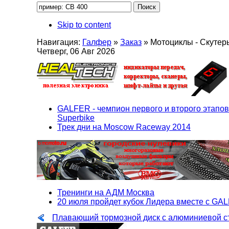
Skip to content
Навигация:
Галфер
»
Заказ
»
Мотоциклы - Скутер
Четверг, 06 Авг 2026
GALFER - чемпион первого и второго этапов
Superbike
Трек дни на Moscow Raceway 2014
Тренинги на АДМ Москва
20 июля пройдет кубок Лидера вместе с GA
Плавающий тормозной диск с алюминиевой 