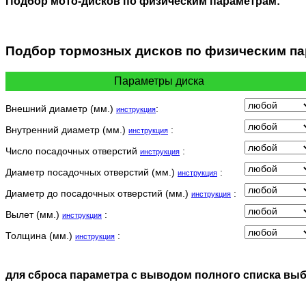
Подбор мото-дисков по физическим параметрам:
Подбор
тормозных дисков по физическим п
Параметры диска
Внешний диаметр (мм.)
:
инструкция
Внутренний диаметр (мм.)
:
инструкция
Число посадочных отверстий
:
инструкция
Диаметр посадочных отверстий (мм.)
:
инструкция
Диаметр до посадочных отверстий (мм.)
:
инструкция
Вылет (мм.)
:
инструкция
Толщина (мм.)
:
инструкция
для сброса параметра с выводом полного списка вы