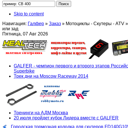
Skip to content
Навигация:
Галфер
»
Заказ
»
Мотоциклы - Скутеры - ATV
»
или зад
Пятница, 07 Авг 2026
GALFER - чемпион первого и второго этапов Российс
Superbike
Трек дни на Moscow Raceway 2014
Тренинги на АДМ Москва
20 июля пройдет кубок Лидера вместе с GALFER
Городская тормозная колодка для скутеров FD140G10