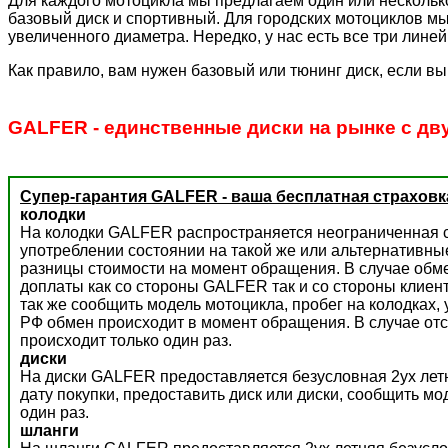
Для каждого мотоцикла мы предлагаем один или несколько
базовый диск и спортивный. Для городских мотоциклов мы
увеличенного диаметра. Нередко, у нас есть все три лине
Как правило, вам нужен базовый или тюнинг диск, если вы
GALFER - единственные диски на рынке с дв
Супер-гарантия GALFER - ваша бесплатная страховк
колодки
На колодки GALFER распространяется неограниченная с
употреблении состоянии на такой же или альтернативны
разницы стоимости на момент обращения. В случае обм
доплаты как со стороны GALFER так и со стороны клиент
так же сообщить модель мотоцикла, пробег на колодках,
РФ обмен происходит в момент обращения. В случае отс
происходит только один раз.
диски
На диски GALFER предоставляется безусловная 2ух летн
дату покупки, предоставить диск или диски, сообщить м
один раз.
шланги