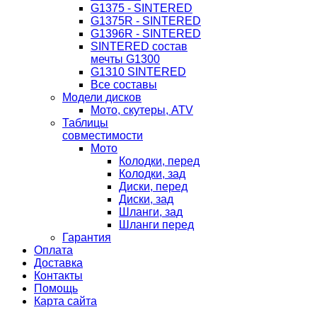
G1375 - SINTERED
G1375R - SINTERED
G1396R - SINTERED
SINTERED состав
мечты G1300
G1310 SINTERED
Все составы
Модели дисков
Мото, скутеры, ATV
Таблицы
совместимости
Мото
Колодки, перед
Колодки, зад
Диски, перед
Диски, зад
Шланги, зад
Шланги перед
Гарантия
Оплата
Доставка
Контакты
Помощь
Карта сайта