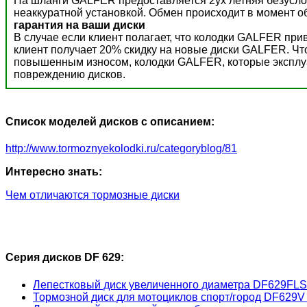
На шланги GALFER предоставляется 2ух летняя безусло
неаккуратной установкой. Обмен происходит в момент о
гарантия на ваши диски
В случае если клиент полагает, что колодки GALFER пр
клиент получает 20% скидку на новые диски GALFER. Ч
повышенным износом, колодки GALFER, которые эксплуат
повреждению дисков.
Список моделей дисков с описанием:
http://www.tormoznyekolodki.ru/categoryblog/81
Интересно знать:
Чем отличаются тормозные диски
Серия дисков DF 629:
Лепестковый диск увеличенного диаметра DF629FLS
Тормозной диск для мотоциклов спорт/город DF629V