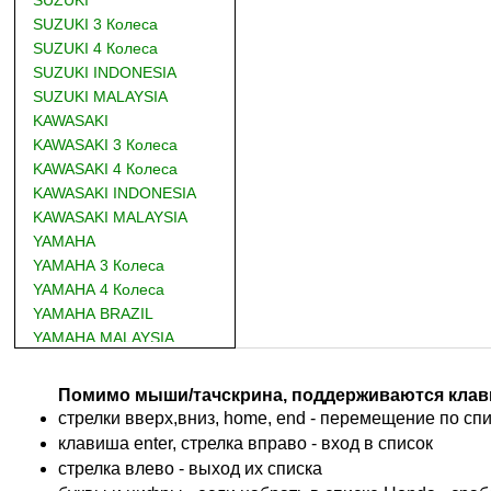
SUZUKI 3 Колеса
SUZUKI 4 Колеса
SUZUKI INDONESIA
SUZUKI MALAYSIA
KAWASAKI
KAWASAKI 3 Колеса
KAWASAKI 4 Колеса
KAWASAKI INDONESIA
KAWASAKI MALAYSIA
YAMAHA
YAMAHA 3 Колеса
YAMAHA 4 Колеса
YAMAHA BRAZIL
YAMAHA MALAYSIA
DUCATI
BMW
Помимо мыши/тачскрина, поддерживаются клав
KTM
стрелки вверх,вниз, home, end - перемещение по спис
TRIUMPH
клавиша enter, стрелка вправо - вход в список
ACCOSSATO
cтрелка влево - выход их списка
ADIVA