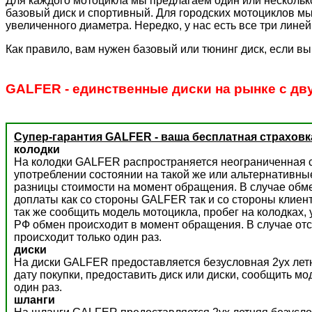
Для каждого мотоцикла мы предлагаем один или несколько
базовый диск и спортивный. Для городских мотоциклов мы
увеличенного диаметра. Нередко, у нас есть все три лине
Как правило, вам нужен базовый или тюнинг диск, если вы
GALFER - единственные диски на рынке с дв
Супер-гарантия GALFER - ваша бесплатная страховк
колодки
На колодки GALFER распространяется неограниченная с
употреблении состоянии на такой же или альтернативны
разницы стоимости на момент обращения. В случае обм
доплаты как со стороны GALFER так и со стороны клиент
так же сообщить модель мотоцикла, пробег на колодках,
РФ обмен происходит в момент обращения. В случае отс
происходит только один раз.
диски
На диски GALFER предоставляется безусловная 2ух летн
дату покупки, предоставить диск или диски, сообщить м
один раз.
шланги