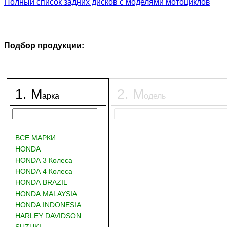
Полный список задних дисков с моделями мотоциклов
Подбор продукции:
1
.
М
2
.
М
арка
одель
ВСЕ МАРКИ
HONDA
HONDA 3 Колеса
HONDA 4 Колеса
HONDA BRAZIL
HONDA MALAYSIA
HONDA INDONESIA
HARLEY DAVIDSON
SUZUKI