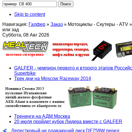
Skip to content
Навигация:
Галфер
»
Заказ
»
Мотоциклы - Скутеры - ATV
»
или зад
Суббота, 08 Авг 2026
GALFER - чемпион первого и второго этапов Российс
Superbike
Трек дни на Moscow Raceway 2014
Тренинги на АДМ Москва
20 июля пройдет кубок Лидера вместе с GALFER
Лепестковый не плавающий диск DF759W перед