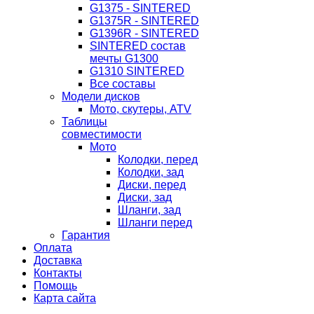
G1375 - SINTERED
G1375R - SINTERED
G1396R - SINTERED
SINTERED состав
мечты G1300
G1310 SINTERED
Все составы
Модели дисков
Мото, скутеры, ATV
Таблицы
совместимости
Мото
Колодки, перед
Колодки, зад
Диски, перед
Диски, зад
Шланги, зад
Шланги перед
Гарантия
Оплата
Доставка
Контакты
Помощь
Карта сайта