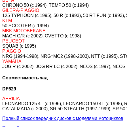
BETA
CHRONO 50 (c 1994), TEMPO 50 (c 1994)
GILERA-PIAGGIO
125 TYPHOON (c 1995), 50 R (c 1993), 50 RT FUN (c 1993)
KTM
50 SCOOTER (c 1994)
MBK MOTOBEKANE
MACH G/R (c 2002), OVETTO (c 1998)
PEUGEOT
SQUAB (c 1995)
PIAGGIO
NRG (1994-1998), NRG=MC2 (1998-2003), NTT (c 1995), S
YAMAHA
JOG R (c 2002), JOG RR LC (c 2002), NEOS (c 1997), NEOS 
Совместимость зад
DF629
APRILIA
LEONARDO 125 4T (c 1996), LEONARDO 150 4T (c 1998), R
CATALIZADA (c 2000), SR 50 STEALTH (1997-1999), SR 5
Полный список передних дисков с моделями мотоциклов