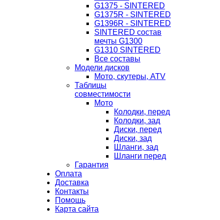
G1375 - SINTERED
G1375R - SINTERED
G1396R - SINTERED
SINTERED состав
мечты G1300
G1310 SINTERED
Все составы
Модели дисков
Мото, скутеры, ATV
Таблицы
совместимости
Мото
Колодки, перед
Колодки, зад
Диски, перед
Диски, зад
Шланги, зад
Шланги перед
Гарантия
Оплата
Доставка
Контакты
Помощь
Карта сайта