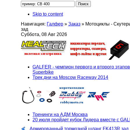
Skip to content
Навигация:
Галфер
»
Заказ
»
Мотоциклы - Скутер
зад
Суббота, 08 Авг 2026
GALFER - чемпион первого и второго этапов
Superbike
Трек дни на Moscow Raceway 2014
Тренинги на АДМ Москва
20 июля пройдет кубок Лидера вместе с GA
Армированный тормозной шланг FK413R зад