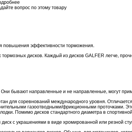
одробнее
дайте вопрос по этому товару
ля повышения эффективности торможения.
 тормозных дисков. Каждый из дисков GALFER легче, проч
 Они бывают направленные и не направленные, могут приме
тан для соревнований международного уровня. Отличается
лнительными газоотводными/фрикционными проточками. Эт
лодки. Помимо дисков стандартного диаметра в спортивной
 диск с украшениями в виде хромированной или резной сту