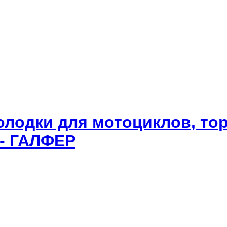
олодки для мотоциклов, то
 - ГАЛФЕР