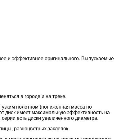
нее и эффективнее оригинального. Выпускаемые
няться в городе и на треке.
 узким полотном (пониженная масса по
от диск имеет максимальную эффективность на
 серии есть диски увеличенного диаметра.
пицы, разноцветных заклепок.