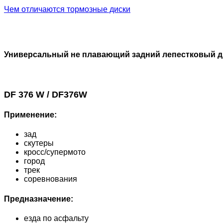
Чем отличаются тормозные диски
Универсальный не плавающий задний лепестковый д
DF 376 W / DF376W
Применение:
зад
скутеры
кросс/супермото
город
трек
соревнования
Предназначение:
езда по асфальту