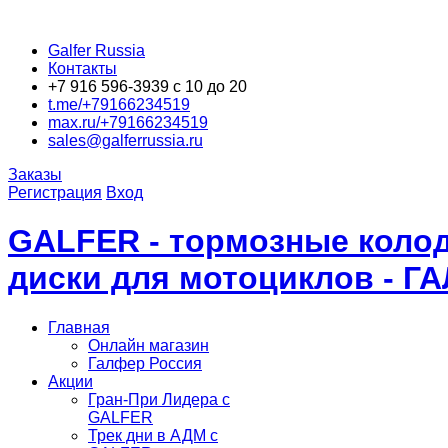
Galfer Russia
Контакты
+7 916 596-3939 с 10 до 20
t.me/+79166234519
max.ru/+79166234519
sales@galferrussia.ru
Заказы
Регистрация
Вход
GALFER - тормозные колод
диски для мотоциклов - Г
Главная
Онлайн магазин
Галфер Россия
Акции
Гран-При Лидера c
GALFER
Трек дни в АДМ с