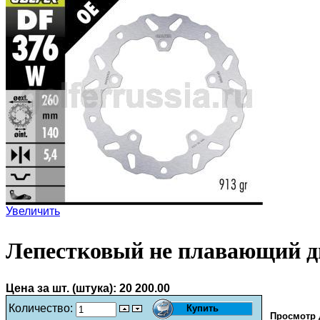
Увеличить
Лепестковый не плавающий д
Цена за шт. (штука):
20 200.00
Количество:
Просмотр 