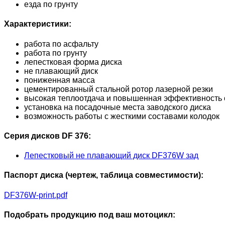
езда по грунту
Характеристики:
работа по асфальту
работа по грунту
лепестковая форма диска
не плавающий диск
пониженная масса
цементированный стальной ротор лазерной резки
высокая теплоотдача и повышенная эффективность 
установка на посадочные места заводского диска
возможность работы с жесткими составами колодок
Серия дисков DF 376:
Лепестковый не плавающий диск DF376W зад
Паспорт диска (чертеж, таблица совместимости):
DF376W-print.pdf
Подобрать продукцию под ваш мотоцикл: