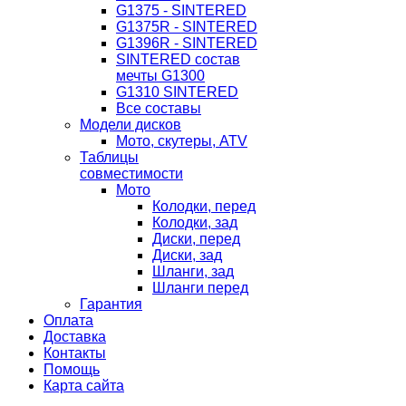
G1375 - SINTERED
G1375R - SINTERED
G1396R - SINTERED
SINTERED состав
мечты G1300
G1310 SINTERED
Все составы
Модели дисков
Мото, скутеры, ATV
Таблицы
совместимости
Мото
Колодки, перед
Колодки, зад
Диски, перед
Диски, зад
Шланги, зад
Шланги перед
Гарантия
Оплата
Доставка
Контакты
Помощь
Карта сайта