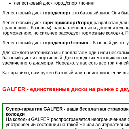
лепестковый диск город/спорт/тюнинг
Лепестковый диск
город/спорт
это базовый диск. Они бы
Лепестковый диск
гарн-при/спорт/город
разработан для 
сравнению с базовым), направленностью и дополнительн
торможениях, но сильнее расходует тормозные колодки. П
Лепестковый диск
город/спорт/тюнинг
- базовый диск с 
Для каждого мотоцикла мы предлагаем один или несколько
базовый диск и спортивный. Для городских мотоциклов мы
увеличенного диаметра. Нередко, у нас есть все три лине
Как правило, вам нужен базовый или тюнинг диск, если вы
GALFER - единственные диски на рынке с дв
Супер-гарантия GALFER - ваша бесплатная страховк
колодки
На колодки GALFER распространяется неограниченная с
употреблении состоянии на такой же или альтернативны