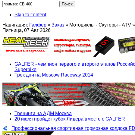
Skip to content
Навигация:
Галфер
»
Заказ
»
Мотоциклы - Скутеры - ATV
»
Пятница, 07 Авг 2026
GALFER - чемпион первого и второго этапов Российс
Superbike
Трек дни на Moscow Raceway 2014
Тренинги на АДМ Москва
20 июля пройдет кубок Лидера вместе с GALFER
Профессиональная спортивная тормозная колдока FD