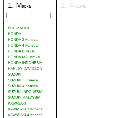
1
.
М
2
.
М
арка
одель
ВСЕ МАРКИ
HONDA
HONDA 3 Колеса
HONDA 4 Колеса
HONDA BRAZIL
HONDA MALAYSIA
HONDA INDONESIA
HARLEY DAVIDSON
SUZUKI
SUZUKI 3 Колеса
SUZUKI 4 Колеса
SUZUKI INDONESIA
SUZUKI MALAYSIA
KAWASAKI
KAWASAKI 3 Колеса
KAWASAKI 4 Колеса