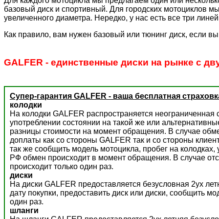
Для каждого мотоцикла мы предлагаем один или несколько
базовый диск и спортивный. Для городских мотоциклов мы
увеличенного диаметра. Нередко, у нас есть все три лине
Как правило, вам нужен базовый или тюнинг диск, если вы
GALFER - единственные диски на рынке с дв
Супер-гарантия GALFER - ваша бесплатная страховк
колодки
На колодки GALFER распространяется неограниченная с
употреблении состоянии на такой же или альтернативны
разницы стоимости на момент обращения. В случае обм
доплаты как со стороны GALFER так и со стороны клиент
так же сообщить модель мотоцикла, пробег на колодках,
РФ обмен происходит в момент обращения. В случае отс
происходит только один раз.
диски
На диски GALFER предоставляется безусловная 2ух летн
дату покупки, предоставить диск или диски, сообщить м
один раз.
шланги