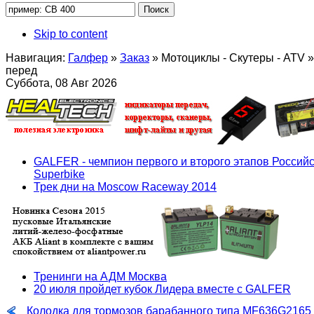
Skip to content
Навигация:
Галфер
»
Заказ
»
Мотоциклы - Скутеры - ATV
»
перед
Суббота, 08 Авг 2026
GALFER - чемпион первого и второго этапов Российс
Superbike
Трек дни на Moscow Raceway 2014
Тренинги на АДМ Москва
20 июля пройдет кубок Лидера вместе с GALFER
Колодка для тормозов барабанного типа MF636G2165 