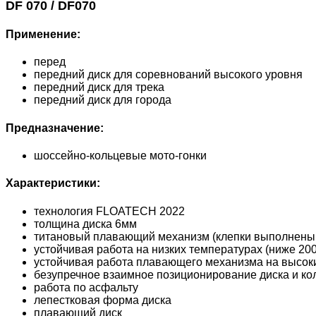
DF 070 / DF070
Применение:
перед
передний диск для соревнований высокого уровня
передний диск для трека
передний диск для города
Предназначение:
шоссейно-кольцевые мото-гонки
Характеристики:
технология FLOATECH 2022
толщина диска 6мм
титановый плавающий механизм (клепки выполнены 
устойчивая работа на низких температурах (ниже 20
устойчивая работа плавающего механизма на высок
безупречное взаимное позиционирование диска и ко
работа по асфальту
лепестковая форма диска
плавающий диск