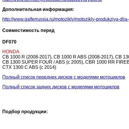
Дополнительная информация:
http://www.galferrussia.ru/motozikly/motozikly-produkziya-dlja
Совместимость перед
DF070
HONDA
CB 1000 R (2008-2017), CB 1000 R ABS (2008-2017), CB 130
CB 1300 SUPER FOUR / ABS (c 2005), CBR 1000 RR FIREBL
CTX 1300 C ABS (c 2014)
Полный список передних дисков с моделями мотоциклов
Полный список задних дисков с моделями мотоциклов
Подбор продукции: