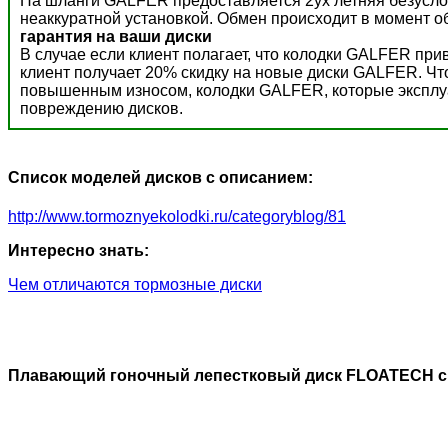
На шланги GALFER предоставляется 2ух летняя безусло
неаккуратной установкой. Обмен происходит в момент о
гарантия на ваши диски
В случае если клиент полагает, что колодки GALFER пр
клиент получает 20% скидку на новые диски GALFER. Ч
повышенным износом, колодки GALFER, которые эксплуат
повреждению дисков.
Список моделей дисков с описанием:
http://www.tormoznyekolodki.ru/categoryblog/81
Интересно знать:
Чем отличаются тормозные диски
Плавающий гоночный лепестковый диск FLOATECH с