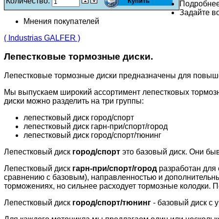
Количество:
Подробне
Задайте во
Мнения покупателей
( Industrias GALFER )
Лепестковые тормозные диски.
Лепестковые тормозные диски предназначены для повыш
Мы выпускаем широкий ассортимент лепестковых тормозн
диски можно разделить на три группы:
лепестковый диск город/спорт
лепестковый диск гарн-при/спорт/город
лепестковый диск город/спорт/тюнинг
Лепестковый диск
город/спорт
это базовый диск. Они бы
Лепестковый диск
гарн-при/спорт/город
разработан для 
сравнению с базовым), направленностью и дополнительн
торможениях, но сильнее расходует тормозные колодки. П
Лепестковый диск
город/спорт/тюнинг
- базовый диск с 