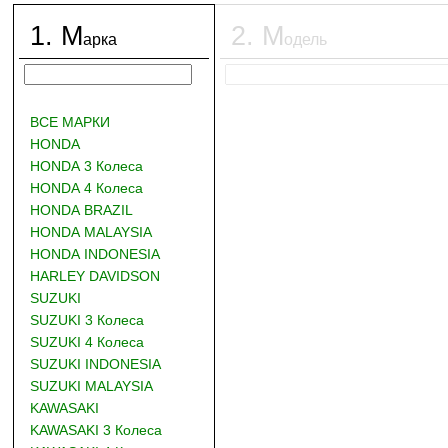
1
.
М
2
.
М
арка
одель
ВСЕ МАРКИ
HONDA
HONDA 3 Колеса
HONDA 4 Колеса
HONDA BRAZIL
HONDA MALAYSIA
HONDA INDONESIA
HARLEY DAVIDSON
SUZUKI
SUZUKI 3 Колеса
SUZUKI 4 Колеса
SUZUKI INDONESIA
SUZUKI MALAYSIA
KAWASAKI
KAWASAKI 3 Колеса