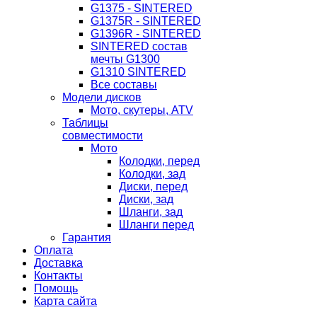
G1375 - SINTERED
G1375R - SINTERED
G1396R - SINTERED
SINTERED состав
мечты G1300
G1310 SINTERED
Все составы
Модели дисков
Мото, скутеры, ATV
Таблицы
совместимости
Мото
Колодки, перед
Колодки, зад
Диски, перед
Диски, зад
Шланги, зад
Шланги перед
Гарантия
Оплата
Доставка
Контакты
Помощь
Карта сайта