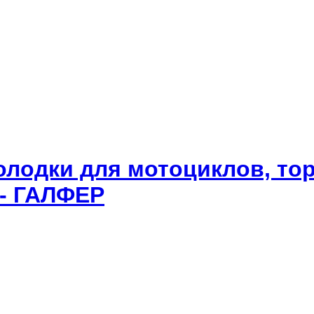
олодки для мотоциклов, то
 - ГАЛФЕР