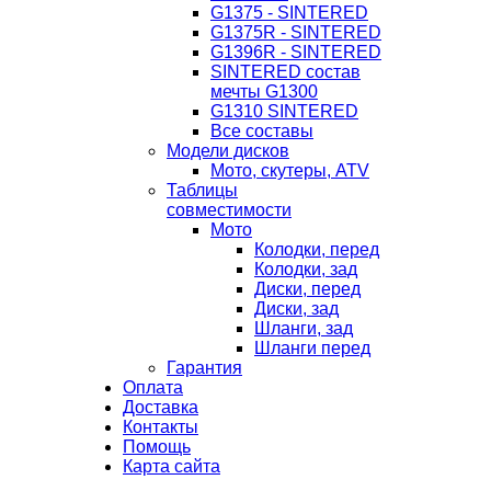
G1375 - SINTERED
G1375R - SINTERED
G1396R - SINTERED
SINTERED состав
мечты G1300
G1310 SINTERED
Все составы
Модели дисков
Мото, скутеры, ATV
Таблицы
совместимости
Мото
Колодки, перед
Колодки, зад
Диски, перед
Диски, зад
Шланги, зад
Шланги перед
Гарантия
Оплата
Доставка
Контакты
Помощь
Карта сайта