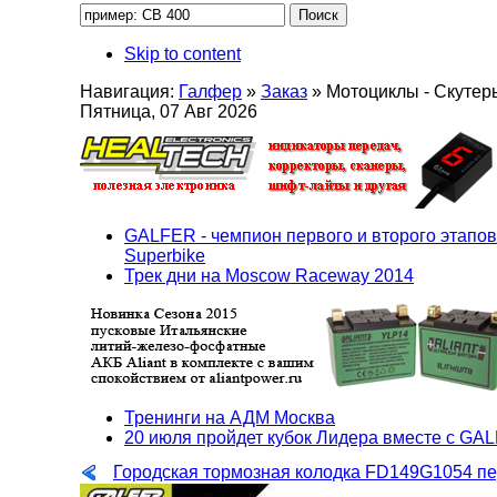
Skip to content
Навигация:
Галфер
»
Заказ
»
Мотоциклы - Скутер
Пятница, 07 Авг 2026
GALFER - чемпион первого и второго этапов
Superbike
Трек дни на Moscow Raceway 2014
Тренинги на АДМ Москва
20 июля пройдет кубок Лидера вместе с GA
Городская тормозная колодка FD149G1054 п