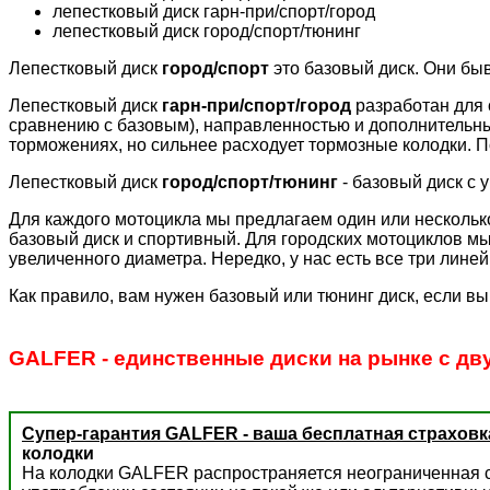
лепестковый диск гарн-при/спорт/город
лепестковый диск город/спорт/тюнинг
Лепестковый диск
город/спорт
это базовый диск. Они бы
Лепестковый диск
гарн-при/спорт/город
разработан для 
сравнению с базовым), направленностью и дополнительн
торможениях, но сильнее расходует тормозные колодки. П
Лепестковый диск
город/спорт/тюнинг
- базовый диск с 
Для каждого мотоцикла мы предлагаем один или несколько
базовый диск и спортивный. Для городских мотоциклов мы
увеличенного диаметра. Нередко, у нас есть все три лине
Как правило, вам нужен базовый или тюнинг диск, если вы
GALFER - единственные диски на рынке с дв
Супер-гарантия GALFER - ваша бесплатная страховк
колодки
На колодки GALFER распространяется неограниченная с