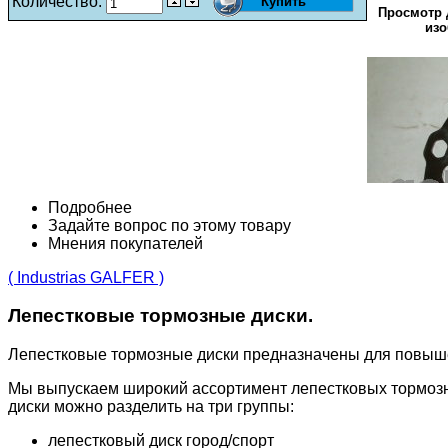
Количество:
Просмотр 
изо
Подробнее
Задайте вопрос по этому товару
Мнения покупателей
( Industrias GALFER )
Лепестковые тормозные диски.
Лепестковые тормозные диски предназначены для повыш
Мы выпускаем широкий ассортимент лепестковых тормозн
диски можно разделить на три группы:
лепестковый диск город/спорт