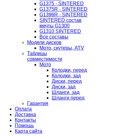
G1375 - SINTERED
G1375R - SINTERED
G1396R - SINTERED
SINTERED состав
мечты G1300
G1310 SINTERED
Все составы
Модели дисков
Мото, скутеры, ATV
Таблицы
совместимости
Мото
Колодки, перед
Колодки, зад
Диски, перед
Диски, зад
Шланги, зад
Шланги перед
Гарантия
Оплата
Доставка
Контакты
Помощь
Карта сайта