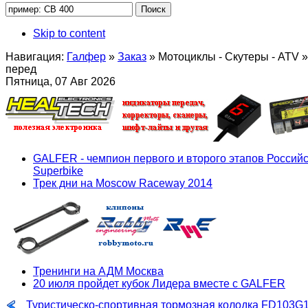
Skip to content
Навигация:
Галфер
»
Заказ
»
Мотоциклы - Скутеры - ATV
»
перед
Пятница, 07 Авг 2026
GALFER - чемпион первого и второго этапов Российс
Superbike
Трек дни на Moscow Raceway 2014
Тренинги на АДМ Москва
20 июля пройдет кубок Лидера вместе с GALFER
Туристическо-спортивная тормозная колодка FD103G1