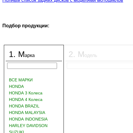
Полный список задних дисков с моделями мотоциклов
Подбор продукции:
1
.
М
2
.
М
арка
одель
ВСЕ МАРКИ
HONDA
HONDA 3 Колеса
HONDA 4 Колеса
HONDA BRAZIL
HONDA MALAYSIA
HONDA INDONESIA
HARLEY DAVIDSON
SUZUKI