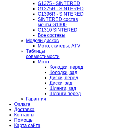
G1375 - SINTERED
G1375R - SINTERED
G1396R - SINTERED
SINTERED состав
мечты G1300
G1310 SINTERED
Все составы
Модели дисков
Мото, скутеры, ATV
Таблицы
совместимости
Мото
Колодки, перед
Колодки, зад
Диски, перед
Диски, зад
Шланги, зад
Шланги перед
Гарантия
Оплата
Доставка
Контакты
Помощь
Карта сайта