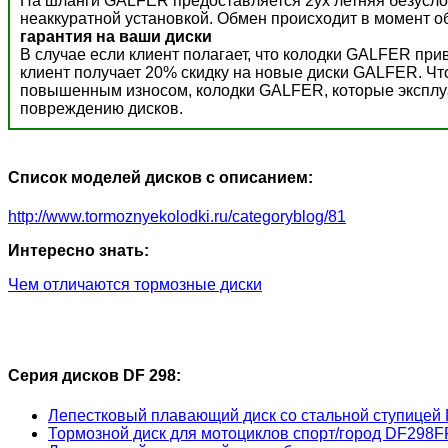
На шланги GALFER предоставляется 2ух летняя безусло
неаккуратной установкой. Обмен происходит в момент о
гарантия на ваши диски
В случае если клиент полагает, что колодки GALFER пр
клиент получает 20% скидку на новые диски GALFER. Ч
повышенным износом, колодки GALFER, которые эксплуат
повреждению дисков.
Список моделей дисков с описанием:
http://www.tormoznyekolodki.ru/categoryblog/81
Интересно знать:
Чем отличаются тормозные диски
Серия дисков DF 298:
Лепестковый плавающий диск со стальной ступице
Тормозной диск для мотоциклов спорт/город DF298