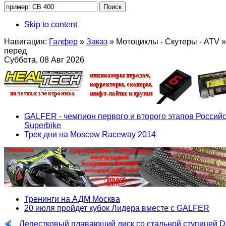
Skip to content
Навигация:
Галфер
»
Заказ
»
Мотоциклы - Скутеры - ATV
»
перед
Суббота, 08 Авг 2026
GALFER - чемпион первого и второго этапов Российс
Superbike
Трек дни на Moscow Raceway 2014
Тренинги на АДМ Москва
20 июля пройдет кубок Лидера вместе с GALFER
Лепестковый плавающий диск со стальной ступицей 