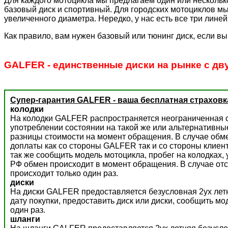
Для каждого мотоцикла мы предлагаем один или несколько
базовый диск и спортивный. Для городских мотоциклов мы
увеличенного диаметра. Нередко, у нас есть все три лине
Как правило, вам нужен базовый или тюнинг диск, если вы
GALFER - единственные диски на рынке с дв
Супер-гарантия GALFER - ваша бесплатная страховк
колодки
На колодки GALFER распространяется неограниченная с
употреблении состоянии на такой же или альтернативны
разницы стоимости на момент обращения. В случае обм
доплаты как со стороны GALFER так и со стороны клиент
так же сообщить модель мотоцикла, пробег на колодках,
РФ обмен происходит в момент обращения. В случае отс
происходит только один раз.
диски
На диски GALFER предоставляется безусловная 2ух летн
дату покупки, предоставить диск или диски, сообщить м
один раз.
шланги