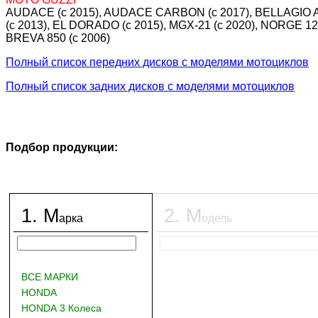
AUDACE (c 2015), AUDACE CARBON (c 2017), BELLAGIO A
(c 2013), EL DORADO (c 2015), MGX-21 (c 2020), NORGE 12
BREVA 850 (c 2006)
Полный список передних дисков с моделями мотоциклов
Полный список задних дисков с моделями мотоциклов
Подбор продукции:
1
.
М
2
.
М
арка
одель
ВСЕ МАРКИ
HONDA
HONDA 3 Колеса