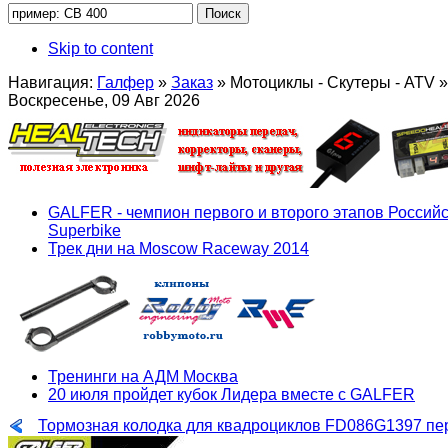
Skip to content
Навигация:
Галфер
»
Заказ
»
Мотоциклы - Скутеры - ATV
»
Воскресенье, 09 Авг 2026
GALFER - чемпион первого и второго этапов Российс
Superbike
Трек дни на Moscow Raceway 2014
Тренинги на АДМ Москва
20 июля пройдет кубок Лидера вместе с GALFER
Тормозная колодка для квадроциклов FD086G1397 пер