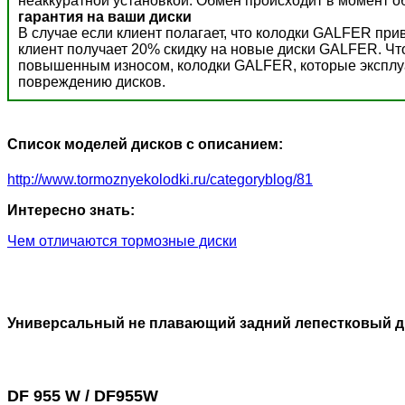
неаккуратной установкой. Обмен происходит в момент о
гарантия на ваши диски
В случае если клиент полагает, что колодки GALFER пр
клиент получает 20% скидку на новые диски GALFER. Ч
повышенным износом, колодки GALFER, которые эксплуат
повреждению дисков.
Список моделей дисков с описанием:
http://www.tormoznyekolodki.ru/categoryblog/81
Интересно знать:
Чем отличаются тормозные диски
Универсальный не плавающий задний лепестковый д
DF 955 W / DF955W