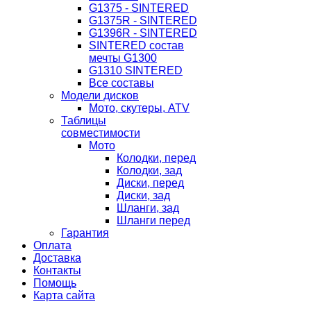
G1375 - SINTERED
G1375R - SINTERED
G1396R - SINTERED
SINTERED состав
мечты G1300
G1310 SINTERED
Все составы
Модели дисков
Мото, скутеры, ATV
Таблицы
совместимости
Мото
Колодки, перед
Колодки, зад
Диски, перед
Диски, зад
Шланги, зад
Шланги перед
Гарантия
Оплата
Доставка
Контакты
Помощь
Карта сайта