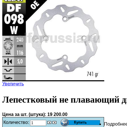
Увеличить
Лепестковый не плавающий д
Цена за шт. (штука):
19 200.00
Количество:
Подробне