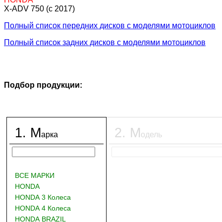
X-ADV 750 (c 2017)
Полный список передних дисков с моделями мотоциклов
Полный список задних дисков с моделями мотоциклов
Подбор продукции:
1
.
М
2
.
М
арка
одель
ВСЕ МАРКИ
HONDA
HONDA 3 Колеса
HONDA 4 Колеса
HONDA BRAZIL