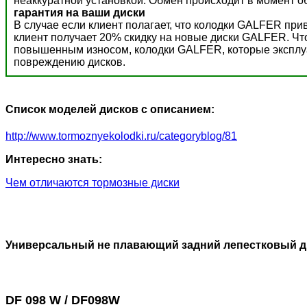
неаккуратной установкой. Обмен происходит в момент о
гарантия на ваши диски
В случае если клиент полагает, что колодки GALFER пр
клиент получает 20% скидку на новые диски GALFER. Ч
повышенным износом, колодки GALFER, которые эксплуат
повреждению дисков.
Список моделей дисков с описанием:
http://www.tormoznyekolodki.ru/categoryblog/81
Интересно знать:
Чем отличаются тормозные диски
Универсальный не плавающий задний лепестковый д
DF 098 W / DF098W