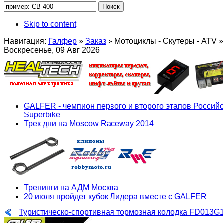
Skip to content
Навигация:
Галфер
»
Заказ
»
Мотоциклы - Скутеры - ATV
»
Воскресенье, 09 Авг 2026
GALFER - чемпион первого и второго этапов Российс
Superbike
Трек дни на Moscow Raceway 2014
Тренинги на АДМ Москва
20 июля пройдет кубок Лидера вместе с GALFER
Туристическо-спортивная тормозная колодка FD013G1