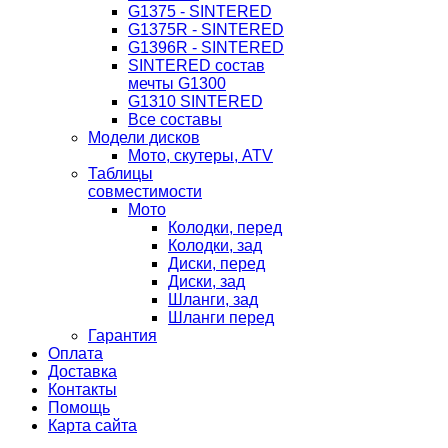
G1375 - SINTERED
G1375R - SINTERED
G1396R - SINTERED
SINTERED состав
мечты G1300
G1310 SINTERED
Все составы
Модели дисков
Мото, скутеры, ATV
Таблицы
совместимости
Мото
Колодки, перед
Колодки, зад
Диски, перед
Диски, зад
Шланги, зад
Шланги перед
Гарантия
Оплата
Доставка
Контакты
Помощь
Карта сайта