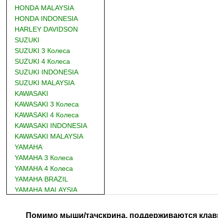
HONDA MALAYSIA
HONDA INDONESIA
HARLEY DAVIDSON
SUZUKI
SUZUKI 3 Колеса
SUZUKI 4 Колеса
SUZUKI INDONESIA
SUZUKI MALAYSIA
KAWASAKI
KAWASAKI 3 Колеса
KAWASAKI 4 Колеса
KAWASAKI INDONESIA
KAWASAKI MALAYSIA
YAMAHA
YAMAHA 3 Колеса
YAMAHA 4 Колеса
YAMAHA BRAZIL
YAMAHA MALAYSIA
DUCATI
BMW
Помимо мыши/тачскрина, поддерживаются клав