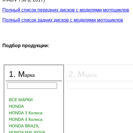
Полный список передних дисков с моделями мотоциклов
Полный список задних дисков с моделями мотоциклов
Подбор продукции:
1
.
М
2
.
М
арка
одель
ВСЕ МАРКИ
HONDA
HONDA 3 Колеса
HONDA 4 Колеса
HONDA BRAZIL
HONDA MALAYSIA