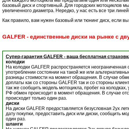
Для каждого мотоцикла мы предлагаем один или несколько
базовый диск и спортивный. Для городских мотоциклов мы
увеличенного диаметра. Нередко, у нас есть все три лине
Как правило, вам нужен базовый или тюнинг диск, если вы
GALFER - единственные диски на рынке с дв
Супер-гарантия GALFER - ваша бесплатная страховк
колодки
На колодки GALFER распространяется неограниченная с
употреблении состоянии на такой же или альтернативны
разницы стоимости на момент обращения. В случае обм
доплаты как со стороны GALFER так и со стороны клиент
так же сообщить модель мотоцикла, пробег на колодках,
РФ обмен происходит в момент обращения. В случае отс
происходит только один раз.
диски
На диски GALFER предоставляется безусловная 2ух летн
дату покупки, предоставить диск или диски, сообщить м
один раз.
шланги