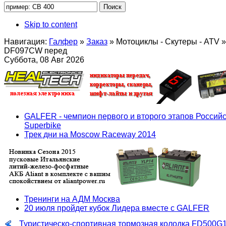
Skip to content
Навигация:
Галфер
»
Заказ
»
Мотоциклы - Скутеры - ATV
»
DF097CW перед
Суббота, 08 Авг 2026
GALFER - чемпион первого и второго этапов Российс
Superbike
Трек дни на Moscow Raceway 2014
Тренинги на АДМ Москва
20 июля пройдет кубок Лидера вместе с GALFER
Туристическо-спортивная тормозная колодка FD500G1