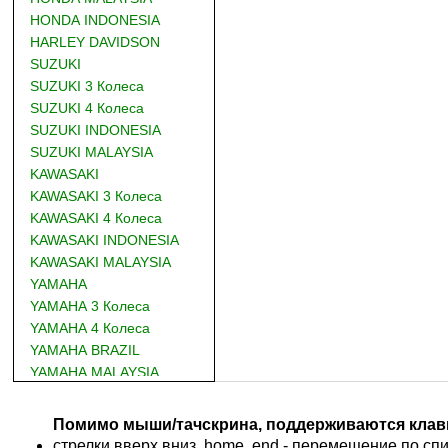
HONDA INDONESIA
HARLEY DAVIDSON
SUZUKI
SUZUKI 3 Колеса
SUZUKI 4 Колеса
SUZUKI INDONESIA
SUZUKI MALAYSIA
KAWASAKI
KAWASAKI 3 Колеса
KAWASAKI 4 Колеса
KAWASAKI INDONESIA
KAWASAKI MALAYSIA
YAMAHA
YAMAHA 3 Колеса
YAMAHA 4 Колеса
YAMAHA BRAZIL
YAMAHA MALAYSIA
DUCATI
BMW
Помимо мыши/тачскрина, поддерживаются клав
KTM
стрелки вверх,вниз, home, end - перемещение по спис