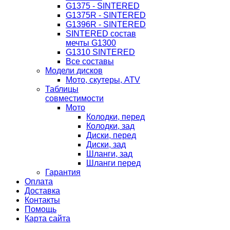
G1375 - SINTERED
G1375R - SINTERED
G1396R - SINTERED
SINTERED состав
мечты G1300
G1310 SINTERED
Все составы
Модели дисков
Мото, скутеры, ATV
Таблицы
совместимости
Мото
Колодки, перед
Колодки, зад
Диски, перед
Диски, зад
Шланги, зад
Шланги перед
Гарантия
Оплата
Доставка
Контакты
Помощь
Карта сайта