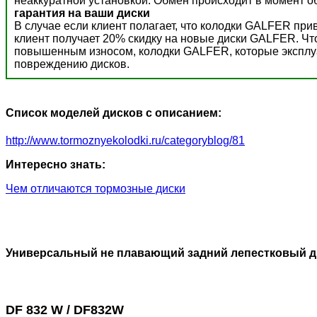
неаккуратной установкой. Обмен происходит в момент о
гарантия на ваши диски
В случае если клиент полагает, что колодки GALFER пр
клиент получает 20% скидку на новые диски GALFER. Ч
повышенным износом, колодки GALFER, которые эксплуат
повреждению дисков.
Список моделей дисков с описанием:
http://www.tormoznyekolodki.ru/categoryblog/81
Интересно знать:
Чем отличаются тормозные диски
Универсальный не плавающий задний лепестковый д
DF 832 W / DF832W