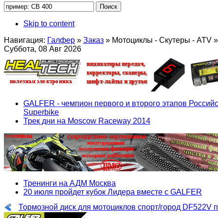
Skip to content
Навигация:
Галфер
»
Заказ
»
Мотоциклы - Скутеры - ATV
»
Суббота, 08 Авг 2026
GALFER - чемпион первого и второго этапов Российс
Superbike
Трек дни на Moscow Raceway 2014
Тренинги на АДМ Москва
20 июля пройдет кубок Лидера вместе с GALFER
Тормозной диск для мотоциклов спорт/город DF522V 