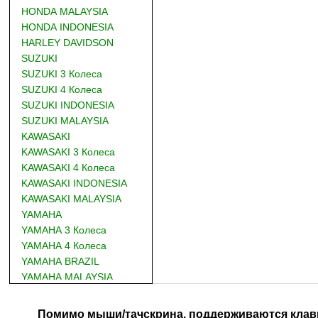
HONDA MALAYSIA
HONDA INDONESIA
HARLEY DAVIDSON
SUZUKI
SUZUKI 3 Колеса
SUZUKI 4 Колеса
SUZUKI INDONESIA
SUZUKI MALAYSIA
KAWASAKI
KAWASAKI 3 Колеса
KAWASAKI 4 Колеса
KAWASAKI INDONESIA
KAWASAKI MALAYSIA
YAMAHA
YAMAHA 3 Колеса
YAMAHA 4 Колеса
YAMAHA BRAZIL
YAMAHA MALAYSIA
DUCATI
BMW
Помимо мыши/тачскрина, поддерживаются клав