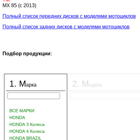
MX 85 (c 2013)
Полный список передних дисков с моделями мотоциклов
Полный список задних дисков с моделями мотоциклов
Подбор продукции:
1
.
М
2
.
М
арка
одель
ВСЕ МАРКИ
HONDA
HONDA 3 Колеса
HONDA 4 Колеса
HONDA BRAZIL