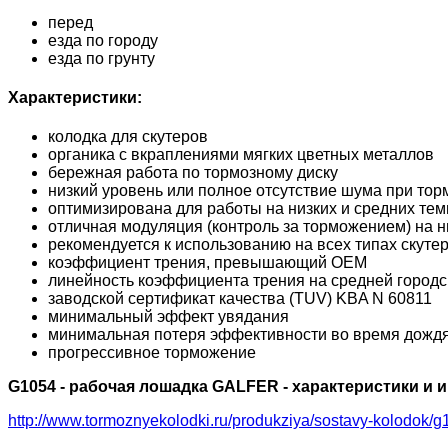
перед
езда по городу
езда по грунту
Характеристики:
колодка для скутеров
органика с вкраплениями мягких цветных металлов
бережная работа по тормозному диску
низкий уровень или полное отсутствие шума при то
оптимизирована для работы на низких и средних те
отличная модуляция (контроль за торможением) на н
рекомендуется к использованию на всех типах скуте
коэффициент трения, превышающий OEM
линейность коэффициента трения на средней городск
заводской сертификат качества (TUV) KBA N 60811
минимальный эффект увядания
минимальная потеря эффективности во время дожд
прогрессивное торможение
G1054 - рабочая лошадка GALFER - характеристики и
http://www.tormoznyekolodki.ru/produkziya/sostavy-kolodok/g