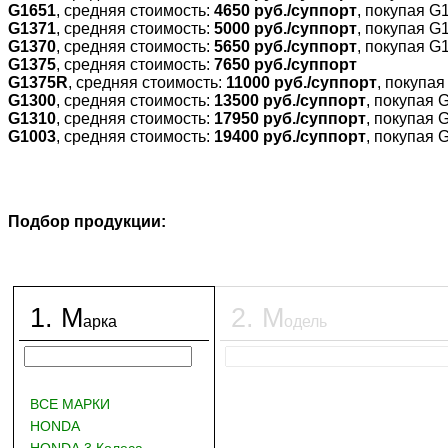
G1651
, средняя стоимость:
4650 руб./суппорт
, покупая G
G1371
, средняя стоимость:
5000 руб./суппорт
, покупая G
G1370
, средняя стоимость:
5650 руб./суппорт
, покупая G
G1375
, средняя стоимость:
7650 руб./суппорт
G1375R
, средняя стоимость:
11000 руб./суппорт
, покупа
G1300
, средняя стоимость:
13500 руб./суппорт
, покупая 
G1310
, средняя стоимость:
17950 руб./суппорт
, покупая 
G1003
, средняя стоимость:
19400 руб./суппорт
, покупая 
Подбор продукции:
1
.
М
2
.
М
арка
одель
ВСЕ МАРКИ
HONDA
HONDA 3 Колеса