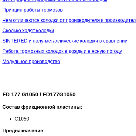
Принцип работы тормозов
Чем отличаются колодки от производителя к производите
Сколько ходят колодки
SINTERED и полу-металлические колодки в сравнении
Работа тормозных колодок в дождь и в ясную погоду
Модульное производство
FD 177 G1050 / FD177G1050
Состав фрикционной пластины:
G1050
Предназначение: