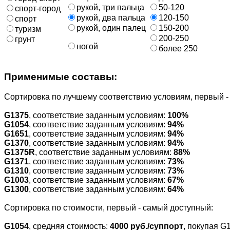
рукой, три пальца
50-120
спорт-город
рукой, два пальца
120-150
спорт
рукой, один палец
150-200
туризм
200-250
грунт
ногой
более 250
Применимые составы:
Cортировка по лучшему соответствию условиям, первый 
G1375
, соответствие заданным условиям:
100%
G1054
, соответствие заданным условиям:
94%
G1651
, соответствие заданным условиям:
94%
G1370
, соответствие заданным условиям:
94%
G1375R
, соответствие заданным условиям:
88%
G1371
, соответствие заданным условиям:
73%
G1310
, соответствие заданным условиям:
73%
G1003
, соответствие заданным условиям:
67%
G1300
, соответствие заданным условиям:
64%
Cортировка по стоимости, первый - самый доступный:
G1054
, средняя стоимость:
4000 руб./суппорт
, покупая G