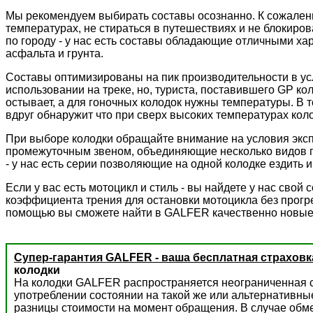
Мы рекомендуем выбирать составы осознанно. К сожалени
температурах, не стираться в путешествиях и не блокиров
по городу - у нас есть составы обладающие отличными ха
асфальта и грунта.
Составы оптимизированы на пик производительности в ус
использовании на треке, но, туриста, поставившего GP к
остывает, а для гоночных колодок нужны температуры. В 
вдруг обнаружит что при сверх высоких температурах колод
При выборе колодки обращайте внимание на условия экс
промежуточным звеном, объединяющие несколько видов пр
- у нас есть серии позволяющие на одной колодке ездить и 
Если у вас есть мотоцикл и стиль - вы найдете у нас сво
коэффициента трения для остановки мотоцикла без прогре
помощью вы сможете найти в GALFER качественно новые
Супер-гарантия GALFER - ваша бесплатная страховк
колодки
На колодки GALFER распространяется неограниченная с
употреблении состоянии на такой же или альтернативны
разницы стоимости на момент обращения. В случае обм