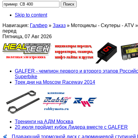
Skip to content
Навигация:
Галфер
»
Заказ
»
Мотоциклы - Скутеры - ATV
»
перед
Пятница, 07 Авг 2026
GALFER - чемпион первого и второго этапов Российс
Superbike
Трек дни на Moscow Raceway 2014
Тренинги на АДМ Москва
20 июля пройдет кубок Лидера вместе с GALFER
Плавающий тормозной диск с алюминиевой ступицей