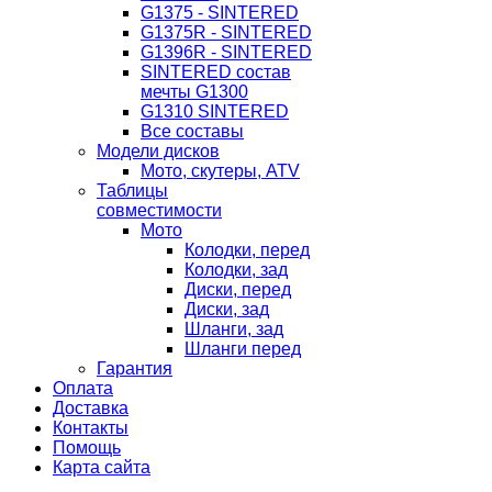
G1375 - SINTERED
G1375R - SINTERED
G1396R - SINTERED
SINTERED состав
мечты G1300
G1310 SINTERED
Все составы
Модели дисков
Мото, скутеры, ATV
Таблицы
совместимости
Мото
Колодки, перед
Колодки, зад
Диски, перед
Диски, зад
Шланги, зад
Шланги перед
Гарантия
Оплата
Доставка
Контакты
Помощь
Карта сайта