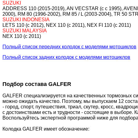
SUZUKI
ADDRESS 110 (2015-2019), AN VECSTAR (c c 1995), AVENIS 
2000), RM 80 (1996-2002), RM 85 / L (2003-2004), TR 50 S
SUZUKI INDONESIA
LETS 110 (c 2012), NEX 110 (c 2011), NEX FI 110 (c 2011)
SUZUKI MALAYSIA
NEX 110 (c 2011)
Полный список передних колодок с моделями мотоциклов
Полный список задних колодок с моделями мотоциклов
Подбор состава GALFER
GALFER специализируется на качественных тормозных сис
можно ожидать качество. Поэтому, мы выпускаем 12 сост
- город, спорт, путешествия, триал, скутер, кросс, квадр
с достоинствами есть и трудности - состоящие в выборе. 
Воспользуйтесь экспертной программой ниже для подбора
Колодка GALFER имеет обозначение: