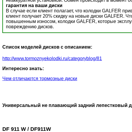
неаккуратной установкой. Обмен происходит в момент о
гарантия на ваши диски
В случае если клиент полагает, что колодки GALFER пр
клиент получает 20% скидку на новые диски GALFER. Ч
повышенным износом, колодки GALFER, которые эксплуат
повреждению дисков.
Список моделей дисков с описанием:
http://www.tormoznyekolodki.ru/categoryblog/81
Интересно знать:
Чем отличаются тормозные диски
Универсальный не плавающий задний лепестковый д
DF 911 W / DF911W