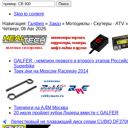
Skip to content
Навигация:
Галфер
»
Заказ
»
Мотоциклы - Скутеры - ATV
»
Четверг, 06 Авг 2026
GALFER - чемпион первого и второго этапов Российс
Superbike
Трек дни на Moscow Raceway 2014
Тренинги на АДМ Москва
20 июля пройдет кубок Лидера вместе с GALFER
Лепестковый не плавающий диск серии CUBIQ DF370