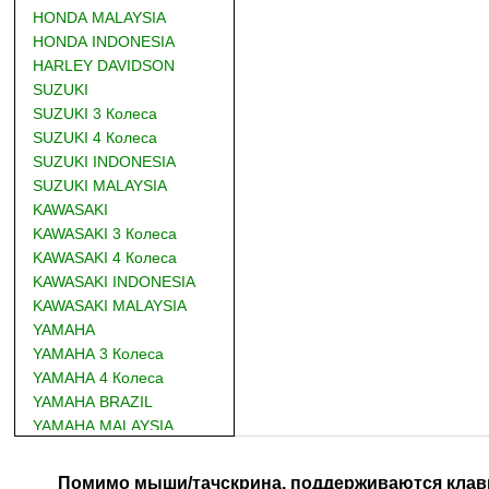
HONDA MALAYSIA
HONDA INDONESIA
HARLEY DAVIDSON
SUZUKI
SUZUKI 3 Колеса
SUZUKI 4 Колеса
SUZUKI INDONESIA
SUZUKI MALAYSIA
KAWASAKI
KAWASAKI 3 Колеса
KAWASAKI 4 Колеса
KAWASAKI INDONESIA
KAWASAKI MALAYSIA
YAMAHA
YAMAHA 3 Колеса
YAMAHA 4 Колеса
YAMAHA BRAZIL
YAMAHA MALAYSIA
DUCATI
BMW
Помимо мыши/тачскрина, поддерживаются клав