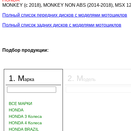
MONKEY (c 2018), MONKEY NON ABS (2014-2018), MSX 125
Полный список передних дисков с моделями мотоциклов
Полный список задних дисков с моделями мотоциклов
Подбор продукции:
1
.
М
2
.
М
арка
одель
ВСЕ МАРКИ
HONDA
HONDA 3 Колеса
HONDA 4 Колеса
HONDA BRAZIL