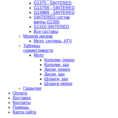
G1375 - SINTERED
G1375R - SINTERED
G1396R - SINTERED
SINTERED состав
мечты G1300
G1310 SINTERED
Все составы
Модели дисков
Мото, скутеры, ATV
Таблицы
совместимости
Мото
Колодки, перед
Колодки, зад
Диски, перед
Диски, зад
Шланги, зад
Шланги перед
Гарантия
Оплата
Доставка
Контакты
Помощь
Карта сайта