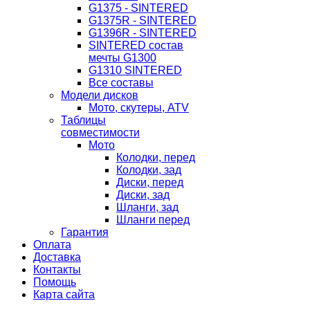
G1375 - SINTERED
G1375R - SINTERED
G1396R - SINTERED
SINTERED состав
мечты G1300
G1310 SINTERED
Все составы
Модели дисков
Мото, скутеры, ATV
Таблицы
совместимости
Мото
Колодки, перед
Колодки, зад
Диски, перед
Диски, зад
Шланги, зад
Шланги перед
Гарантия
Оплата
Доставка
Контакты
Помощь
Карта сайта