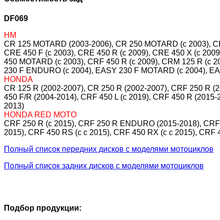
DF069
HM
CR 125 MOTARD (2003-2006), CR 250 MOTARD (c 2003), CRE 1
CRE 450 F (c 2003), CRE 450 R (c 2009), CRE 450 X (c 200
450 MOTARD (c 2003), CRF 450 R (c 2009), CRM 125 R (c 20
230 F ENDURO (c 2004), EASY 230 F MOTARD (c 2004), EAS
HONDA
CR 125 R (2002-2007), CR 250 R (2002-2007), CRF 250 R (
450 F/R (2004-2014), CRF 450 L (c 2019), CRF 450 R (2015
2013)
HONDA RED MOTO
CRF 250 R (c 2015), CRF 250 R ENDURO (2015-2018), CRF 2
2015), CRF 450 RS (c c 2015), CRF 450 RX (c c 2015), CR
Полный список передних дисков с моделями мотоциклов
Полный список задних дисков с моделями мотоциклов
Подбор продукции: