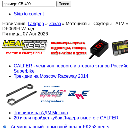
Skip to content
Навигация:
Галфер
»
Заказ
»
Мотоциклы - Скутеры - ATV
»
DF069FLW зад
Пятница, 07 Авг 2026
GALFER - чемпион первого и второго этапов Российс
Superbike
Трек дни на Moscow Raceway 2014
Тренинги на АДМ Москва
20 июля пройдет кубок Лидера вместе с GALFER
Армированный тормозной шланг FK253 перед