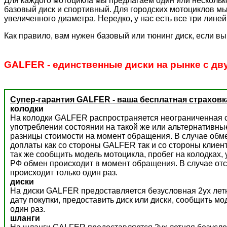
Для каждого мотоцикла мы предлагаем один или несколько
базовый диск и спортивный. Для городских мотоциклов мы
увеличенного диаметра. Нередко, у нас есть все три лине
Как правило, вам нужен базовый или тюнинг диск, если вы
GALFER - единственные диски на рынке с дв
Супер-гарантия GALFER - ваша бесплатная страховк
колодки
На колодки GALFER распространяется неограниченная с
употреблении состоянии на такой же или альтернативны
разницы стоимости на момент обращения. В случае обм
доплаты как со стороны GALFER так и со стороны клиент
так же сообщить модель мотоцикла, пробег на колодках,
РФ обмен происходит в момент обращения. В случае отс
происходит только один раз.
диски
На диски GALFER предоставляется безусловная 2ух летн
дату покупки, предоставить диск или диски, сообщить м
один раз.
шланги