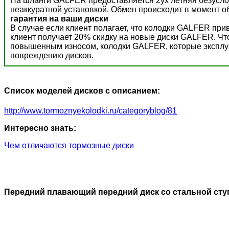
На шланги GALFER предоставляется 2ух летняя безусло
неаккуратной установкой. Обмен происходит в момент о
гарантия на ваши диски
В случае если клиент полагает, что колодки GALFER пр
клиент получает 20% скидку на новые диски GALFER. Ч
повышенным износом, колодки GALFER, которые эксплуат
повреждению дисков.
Список моделей дисков с описанием:
http://www.tormoznyekolodki.ru/categoryblog/81
Интересно знать:
Чем отличаются тормозные диски
Передний плавающий передний диск со стальной сту