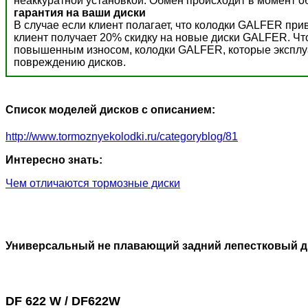
неаккуратной установкой. Обмен происходит в момент о
гарантия на ваши диски
В случае если клиент полагает, что колодки GALFER пр
клиент получает 20% скидку на новые диски GALFER. Ч
повышенным износом, колодки GALFER, которые эксплуат
повреждению дисков.
Список моделей дисков с описанием:
http://www.tormoznyekolodki.ru/categoryblog/81
Интересно знать:
Чем отличаются тормозные диски
Универсальный не плавающий задний лепестковый д
DF 622 W / DF622W