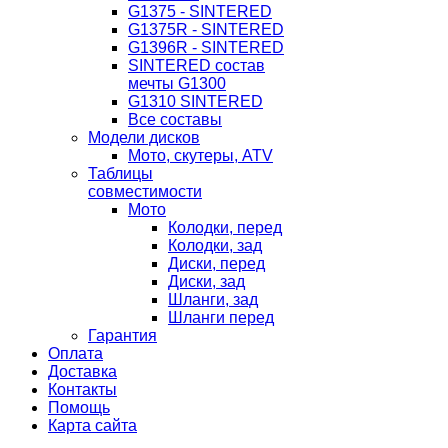
G1375 - SINTERED
G1375R - SINTERED
G1396R - SINTERED
SINTERED состав
мечты G1300
G1310 SINTERED
Все составы
Модели дисков
Мото, скутеры, ATV
Таблицы
совместимости
Мото
Колодки, перед
Колодки, зад
Диски, перед
Диски, зад
Шланги, зад
Шланги перед
Гарантия
Оплата
Доставка
Контакты
Помощь
Карта сайта