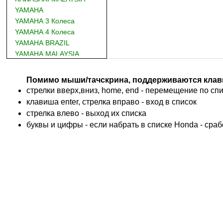
YAMAHA
YAMAHA 3 Колеса
YAMAHA 4 Колеса
YAMAHA BRAZIL
YAMAHA MALAYSIA
DUCATI
BMW
Помимо мыши/тачскрина, поддерживаются клав
KTM
стрелки вверх,вниз, home, end - перемещение по спис
TRIUMPH
клавиша enter, стрелка вправо - вход в список
ACCOSSATO
cтрелка влево - выход их списка
ADIVA
буквы и цифры - если набрать в списке Honda - сра
ADLY
ADLY 4 Колеса
AEON
AEON 4 Колеса
AJP
ALFER
ALPINA
APRILIA
ARCTIC CAT 4 Колеса