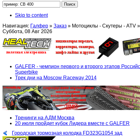
Skip to content
Навигация:
Галфер
»
Заказ
»
Мотоциклы - Скутеры - ATV
»
Суббота, 08 Авг 2026
GALFER - чемпион первого и второго этапов Российс
Superbike
Трек дни на Moscow Raceway 2014
Тренинги на АДМ Москва
20 июля пройдет кубок Лидера вместе с GALFER
Городская тормозная колодка FD323G1054 зад