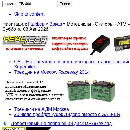
Skip to content
Навигация:
Галфер
»
Заказ
»
Мотоциклы - Скутеры - ATV
»
Суббота, 08 Авг 2026
GALFER - чемпион первого и второго этапов Российс
Superbike
Трек дни на Moscow Raceway 2014
Тренинги на АДМ Москва
20 июля пройдет кубок Лидера вместе с GALFER
Лепестковый не плавающий диск DF797W зад