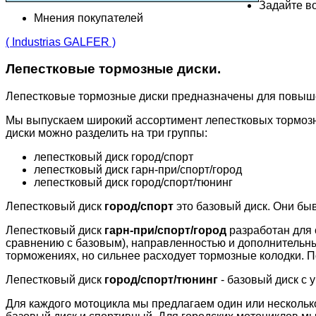
Задайте во
Мнения покупателей
( Industrias GALFER )
Лепестковые тормозные диски.
Лепестковые тормозные диски предназначены для повыш
Мы выпускаем широкий ассортимент лепестковых тормозн
диски можно разделить на три группы:
лепестковый диск город/спорт
лепестковый диск гарн-при/спорт/город
лепестковый диск город/спорт/тюнинг
Лепестковый диск
город/спорт
это базовый диск. Они бы
Лепестковый диск
гарн-при/спорт/город
разработан для 
сравнению с базовым), направленностью и дополнительн
торможениях, но сильнее расходует тормозные колодки. П
Лепестковый диск
город/спорт/тюнинг
- базовый диск с 
Для каждого мотоцикла мы предлагаем один или несколько