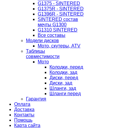
G1375 - SINTERED
G1375R - SINTERED
G1396R - SINTERED
SINTERED состав
мечты G1300
G1310 SINTERED
Все составы
Модели дисков
Мото, скутеры, ATV
Таблицы
совместимости
Мото
Колодки, перед
Колодки, зад
Диски, перед
Диски, зад
Шланги, зад
Шланги перед
Гарантия
Оплата
Доставка
Контакты
Помощь
Карта сайта