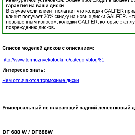
неаккуратной установкой. Обмен происходит в момент о
гарантия на ваши диски
В случае если клиент полагает, что колодки GALFER пр
клиент получает 20% скидку на новые диски GALFER. Ч
повышенным износом, колодки GALFER, которые эксплуат
повреждению дисков.
Список моделей дисков с описанием:
http://www.tormoznyekolodki.ru/categoryblog/81
Интересно знать:
Чем отличаются тормозные диски
Универсальный не плавающий задний лепестковый д
DF 688 W / DF688W