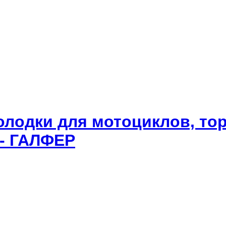
олодки для мотоциклов, то
 - ГАЛФЕР