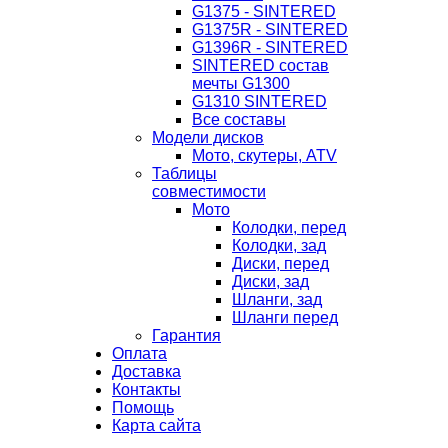
G1375 - SINTERED
G1375R - SINTERED
G1396R - SINTERED
SINTERED состав
мечты G1300
G1310 SINTERED
Все составы
Модели дисков
Мото, скутеры, ATV
Таблицы
совместимости
Мото
Колодки, перед
Колодки, зад
Диски, перед
Диски, зад
Шланги, зад
Шланги перед
Гарантия
Оплата
Доставка
Контакты
Помощь
Карта сайта