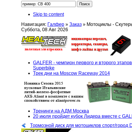
Skip to content
Навигация:
Галфер
»
Заказ
»
Мотоциклы - Скутер
Суббота, 08 Авг 2026
GALFER - чемпион первого и второго этапов
Superbike
Трек дни на Moscow Raceway 2014
Тренинги на АДМ Москва
20 июля пройдет кубок Лидера вместе с GA
Тормозной диск для мотоциклов спорт/горо