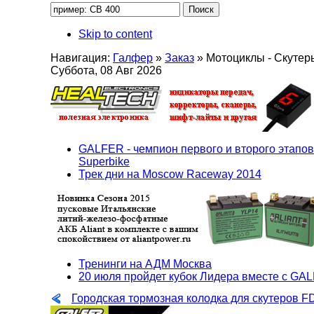
Skip to content
Навигация:
Галфер
»
Заказ
»
Мотоциклы - Скутер
Суббота, 08 Авг 2026
GALFER - чемпион первого и второго этапов
Superbike
Трек дни на Moscow Raceway 2014
Тренинги на АДМ Москва
20 июля пройдет кубок Лидера вместе с GA
Городская тормозная колодка для скутеров F