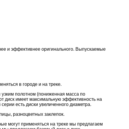
нее и эффективнее оригинального. Выпускаемые
няться в городе и на треке.
 узким полотном (пониженная масса по
от диск имеет максимальную эффективность на
 серии есть диски увеличенного диаметра.
пицы, разноцветных заклепок.
рые могут применяться на треке мы предлагаем