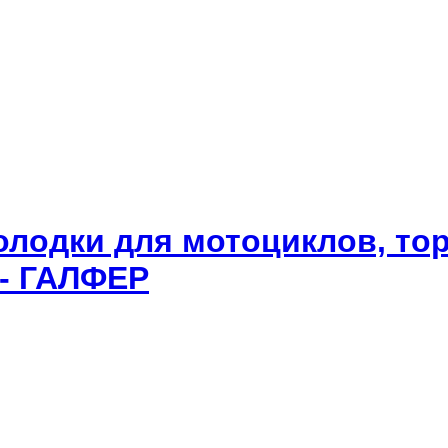
олодки для мотоциклов, то
 - ГАЛФЕР