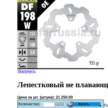
Увеличить
Лепестковый не плавающ
Цена за шт. (штука):
21 250.00
Количество:
П