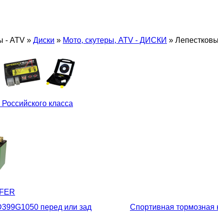
ы - ATV
»
Диски
»
Мото, скутеры, ATV - ДИСКИ
»
Лепестковы
 Российского класса
LFER
D399G1050 перед или зад
Спортивная тормозная 