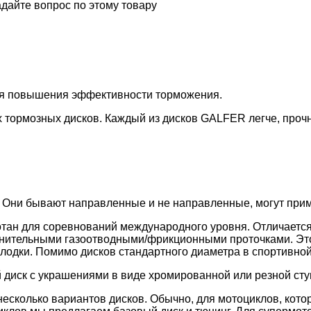
дайте вопрос по этому товару
ля повышения эффективности торможения.
 тормозных дисков. Каждый из дисков GALFER легче, проч
 Они бывают направленные и не направленные, могут приме
тан для соревнований международного уровня. Отличается
лнительными газоотводными/фрикционными проточками. Эт
лодки. Помимо дисков стандартного диаметра в спортивной
 диск с украшениями в виде хромированной или резной сту
есколько вариантов дисков. Обычно, для мотоциклов, кото