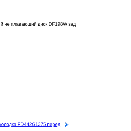
й не плавающий диск DF198W зад
колодка FD442G1375 перед