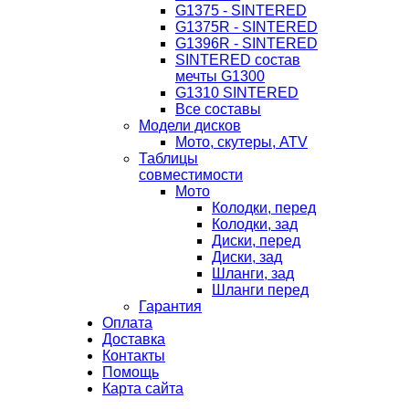
G1375 - SINTERED
G1375R - SINTERED
G1396R - SINTERED
SINTERED состав
мечты G1300
G1310 SINTERED
Все составы
Модели дисков
Мото, скутеры, ATV
Таблицы
совместимости
Мото
Колодки, перед
Колодки, зад
Диски, перед
Диски, зад
Шланги, зад
Шланги перед
Гарантия
Оплата
Доставка
Контакты
Помощь
Карта сайта