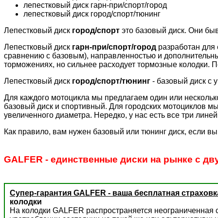
лепестковый диск гарн-при/спорт/город
лепестковый диск город/спорт/тюнинг
Лепестковый диск
город/спорт
это базовый диск. Они бы
Лепестковый диск
гарн-при/спорт/город
разработан для 
сравнению с базовым), направленностью и дополнительн
торможениях, но сильнее расходует тормозные колодки. П
Лепестковый диск
город/спорт/тюнинг
- базовый диск с 
Для каждого мотоцикла мы предлагаем один или несколько
базовый диск и спортивный. Для городских мотоциклов мы
увеличенного диаметра. Нередко, у нас есть все три лине
Как правило, вам нужен базовый или тюнинг диск, если вы
GALFER - единственные диски на рынке с дв
Супер-гарантия GALFER - ваша бесплатная страховк
колодки
На колодки GALFER распространяется неограниченная с