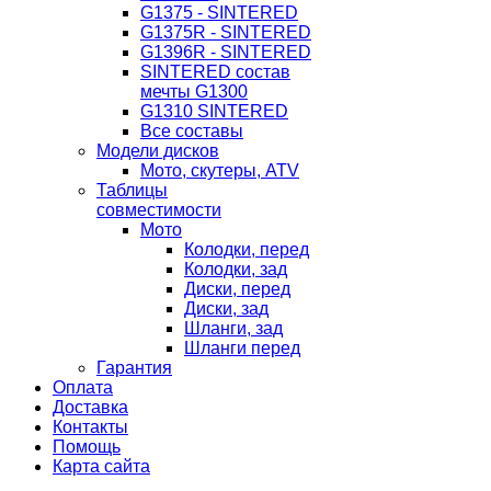
G1375 - SINTERED
G1375R - SINTERED
G1396R - SINTERED
SINTERED состав
мечты G1300
G1310 SINTERED
Все составы
Модели дисков
Мото, скутеры, ATV
Таблицы
совместимости
Мото
Колодки, перед
Колодки, зад
Диски, перед
Диски, зад
Шланги, зад
Шланги перед
Гарантия
Оплата
Доставка
Контакты
Помощь
Карта сайта