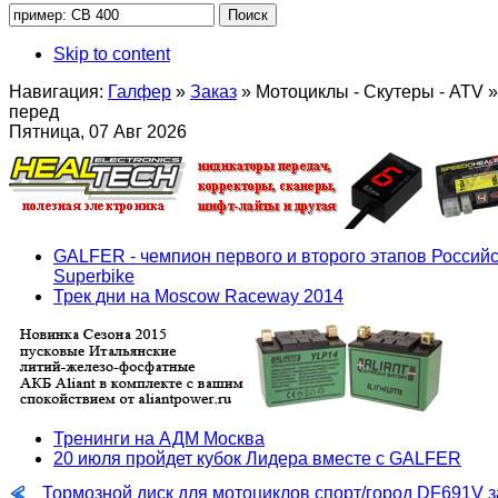
Skip to content
Навигация:
Галфер
»
Заказ
»
Мотоциклы - Скутеры - ATV
»
перед
Пятница, 07 Авг 2026
GALFER - чемпион первого и второго этапов Российс
Superbike
Трек дни на Moscow Raceway 2014
Тренинги на АДМ Москва
20 июля пройдет кубок Лидера вместе с GALFER
Тормозной диск для мотоциклов спорт/город DF691V з