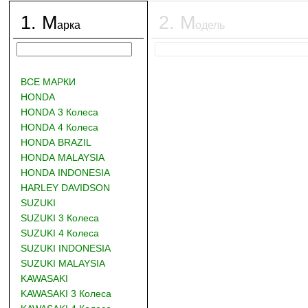
1
.
М
2
.
М
арка
одель
ВСЕ МАРКИ
HONDA
HONDA 3 Колеса
HONDA 4 Колеса
HONDA BRAZIL
HONDA MALAYSIA
HONDA INDONESIA
HARLEY DAVIDSON
SUZUKI
SUZUKI 3 Колеса
SUZUKI 4 Колеса
SUZUKI INDONESIA
SUZUKI MALAYSIA
KAWASAKI
KAWASAKI 3 Колеса