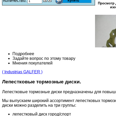
Количество:
Просмотр 
изо
Подробнее
Задайте вопрос по этому товару
Мнения покупателей
( Industrias GALFER )
Лепестковые тормозные диски.
Лепестковые тормозные диски предназначены для повыш
Мы выпускаем широкий ассортимент лепестковых тормозн
диски можно разделить на три группы:
лепестковый диск город/спорт