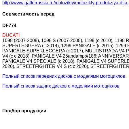
http://www.galferrussia.ru/motozikly/motozikly-produkziya-dlja
Совместимость перед
DF774
DUCATI
1098 (2007-2008), 1098 S (2007-2008), 1198 (c 2010), 1198
SUPERLEGGERA (c 2014), 1299 PANIGALE (c 2015), 1299 PA
PANIGALE SUPERLEGGERA (c 2017), MULTISTRADA V4 PIK
V4 (c c 2018), PANIGALE V4 25andamp;#186; ANNIVERSARIO
PANIGALE V4 SPECIALE (c 2018), PANIGALE V4 SUPERLE
2020), STREETFIGHTER V4 S (c c 2020), STREETFIGHTER 
Полный список передних дисков с моделями мотоциклов
Полный список задних дисков с моделями мотоциклов
Подбор продукции: