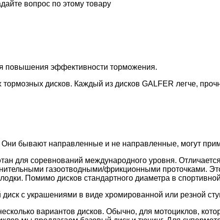
дайте вопрос по этому товару
ля повышения эффективности торможения.
 тормозных дисков. Каждый из дисков GALFER легче, проч
 Они бывают направленные и не направленные, могут приме
тан для соревнований международного уровня. Отличается
лнительными газоотводными/фрикционными проточками. Эт
лодки. Помимо дисков стандартного диаметра в спортивной
 диск с украшениями в виде хромированной или резной сту
есколько вариантов дисков. Обычно, для мотоциклов, кото