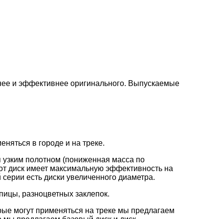
нее и эффективнее оригинального. Выпускаемые
няться в городе и на треке.
 узким полотном (пониженная масса по
от диск имеет максимальную эффективность на
 серии есть диски увеличенного диаметра.
пицы, разноцветных заклепок.
рые могут применяться на треке мы предлагаем