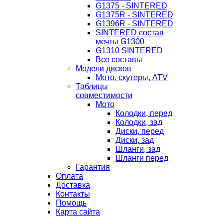
G1375 - SINTERED
G1375R - SINTERED
G1396R - SINTERED
SINTERED состав
мечты G1300
G1310 SINTERED
Все составы
Модели дисков
Мото, скутеры, ATV
Таблицы
совместимости
Мото
Колодки, перед
Колодки, зад
Диски, перед
Диски, зад
Шланги, зад
Шланги перед
Гарантия
Оплата
Доставка
Контакты
Помощь
Карта сайта