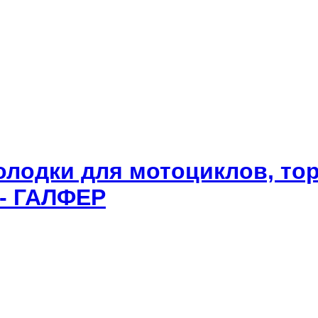
олодки для мотоциклов, то
 - ГАЛФЕР