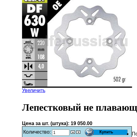
Увеличить
Лепестковый не плавающ
Цена за шт. (штука):
19 050.00
Количество:
П