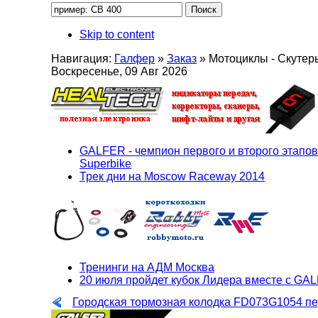
Skip to content
Навигация:
Галфер
»
Заказ
»
Мотоциклы - Скутер
Воскресенье, 09 Авг 2026
GALFER - чемпион первого и второго этапов
Superbike
Трек дни на Moscow Raceway 2014
Тренинги на АДМ Москва
20 июля пройдет кубок Лидера вместе с GA
Городская тормозная колодка FD073G1054 пе