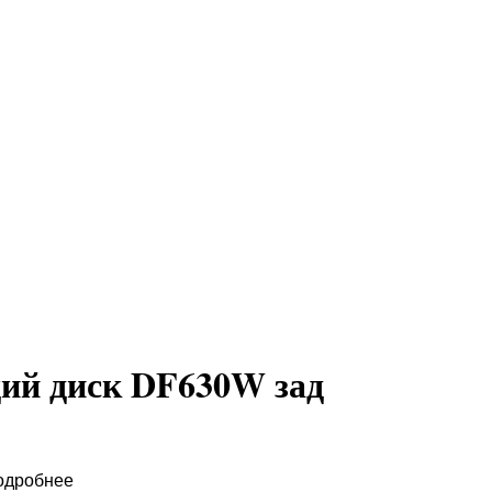
ий диск DF630W зад
одробнее