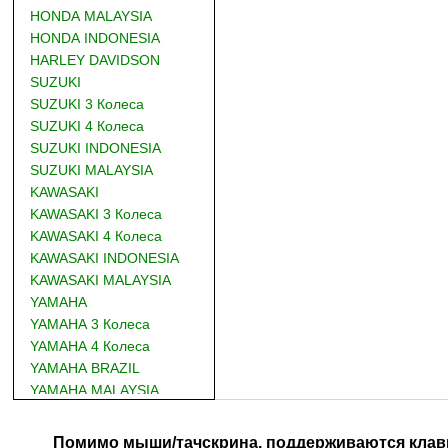
HONDA MALAYSIA
HONDA INDONESIA
HARLEY DAVIDSON
SUZUKI
SUZUKI 3 Колеса
SUZUKI 4 Колеса
SUZUKI INDONESIA
SUZUKI MALAYSIA
KAWASAKI
KAWASAKI 3 Колеса
KAWASAKI 4 Колеса
KAWASAKI INDONESIA
KAWASAKI MALAYSIA
YAMAHA
YAMAHA 3 Колеса
YAMAHA 4 Колеса
YAMAHA BRAZIL
YAMAHA MALAYSIA
DUCATI
BMW
Помимо мыши/тачскрина, поддерживаются клав