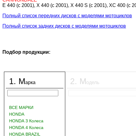
E 440 (c 2001), X 440 (c 2001), X 440 S (c 2001), XC 400 (c 2
Полный список передних дисков с моделями мотоциклов
Полный список задних дисков с моделями мотоциклов
Подбор продукции:
1
.
М
2
.
М
арка
одель
ВСЕ МАРКИ
HONDA
HONDA 3 Колеса
HONDA 4 Колеса
HONDA BRAZIL