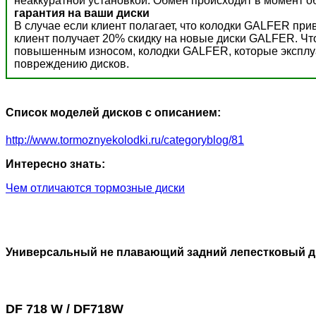
неаккуратной установкой. Обмен происходит в момент о
гарантия на ваши диски
В случае если клиент полагает, что колодки GALFER пр
клиент получает 20% скидку на новые диски GALFER. Ч
повышенным износом, колодки GALFER, которые эксплуат
повреждению дисков.
Список моделей дисков с описанием:
http://www.tormoznyekolodki.ru/categoryblog/81
Интересно знать:
Чем отличаются тормозные диски
Универсальный не плавающий задний лепестковый д
DF 718 W / DF718W