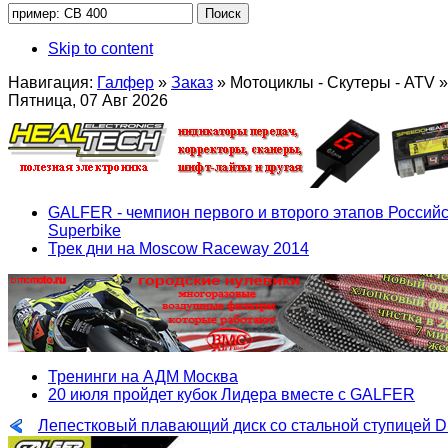
Skip to content
Навигация:
Галфер
»
Заказ
»
Мотоциклы - Скутеры - ATV
»
Пятница, 07 Авг 2026
GALFER - чемпион первого и второго этапов Российс
Superbike
Трек дни на Moscow Raceway 2014
Тренинги на АДМ Москва
20 июля пройдет кубок Лидера вместе с GALFER
Лепестковый плавающий диск со стальной ступицей 