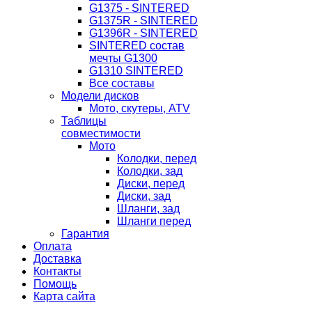
G1375 - SINTERED
G1375R - SINTERED
G1396R - SINTERED
SINTERED состав
мечты G1300
G1310 SINTERED
Все составы
Модели дисков
Мото, скутеры, ATV
Таблицы
совместимости
Мото
Колодки, перед
Колодки, зад
Диски, перед
Диски, зад
Шланги, зад
Шланги перед
Гарантия
Оплата
Доставка
Контакты
Помощь
Карта сайта