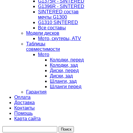
G1375R - SINTERED
G1396R - SINTERED
SINTERED состав
мечты G1300
G1310 SINTERED
Все составы
Модели дисков
Мото, скутеры, ATV
Таблицы
совместимости
Мото
Колодки, перед
Колодки, зад
Диски, перед
Диски, зад
Шланги, зад
Шланги перед
Гарантия
Оплата
Доставка
Контакты
Помощь
Карта сайта