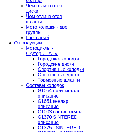
солнце
Чем отличаются
диски
Чем отличаются
шланги
Мото колодки - две
группы
Глоссарий
О продукции
Мотоциклы -
Скутеры - ATV
Городские колодки
Городские диски
Спортивные колодки
Спортивные диски
Тормозные шланги
Составы колодок
G1054 полу-металл
описание
G1651 кевлар
описание
G1003 состав мечты
G1370 SINTERED
описание
G1375 - SINTERED